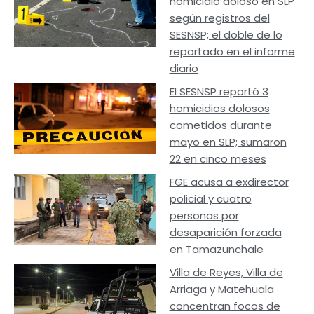
homicidio doloso en SLP
según registros del
SESNSP; el doble de lo
reportado en el informe
diario
El SESNSP reportó 3
homicidios dolosos
cometidos durante
mayo en SLP; sumaron
22 en cinco meses
FGE acusa a exdirector
policial y cuatro
personas por
desaparición forzada
en Tamazunchale
Villa de Reyes, Villa de
Arriaga y Matehuala
concentran focos de