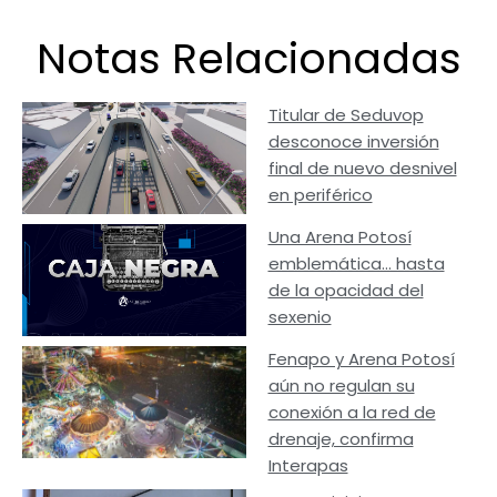
Notas Relacionadas
Titular de Seduvop
desconoce inversión
final de nuevo desnivel
en periférico
Una Arena Potosí
emblemática… hasta
de la opacidad del
sexenio
Fenapo y Arena Potosí
aún no regulan su
conexión a la red de
drenaje, confirma
Interapas