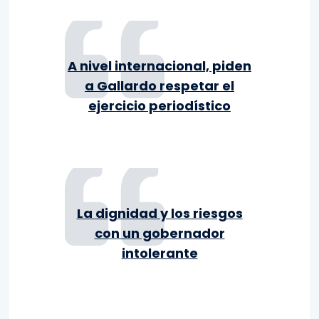
A nivel internacional, piden
a Gallardo respetar el
ejercicio periodístico
La dignidad y los riesgos
con un gobernador
intolerante