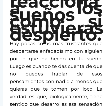
reacciona
a los
sueños
como si
estuvieras
despierto.
Hay pocas cosas más frustrantes que
despertarse enfadadísimo con alguien
por lo que ha hecho en tu sueño.
Luego es cuando te das cuenta de que
no puedes hablar de esos
pensamientos con nadie a menos que
quieras que te tomen por loco. La
verdad es que, biológicamente, tiene
sentido que desarrolles esa sensación