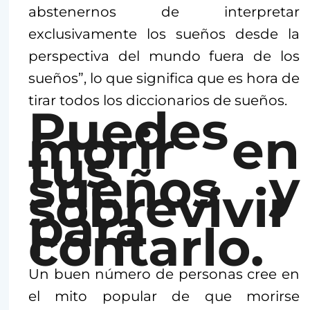
abstenernos de interpretar
exclusivamente los sueños desde la
perspectiva del mundo fuera de los
sueños”, lo que significa que es hora de
tirar todos los diccionarios de sueños.
Puedes
morir en
tus
sueños y
sobrevivir
para
contarlo.
Un buen número de personas cree en
el mito popular de que morirse