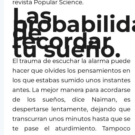
revista Popular Science.
Las
probabili
de
recordar
tu sueño.
El trauma de escuchar la alarma puede
hacer que olvides los pensamientos en
los que estabas sumido unos instantes
antes. La mejor manera para acordarse
de los sueños, dice Naiman, es
despertarse lentamente, dejando que
transcurran unos minutos hasta que se
te pase el aturdimiento. Tampoco