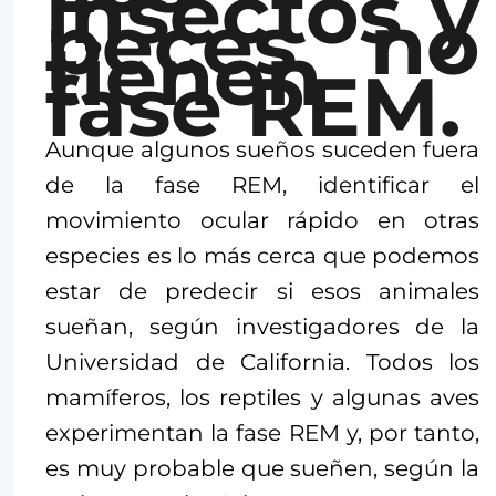
insectos y
peces no
tienen
fase REM.
Aunque algunos sueños suceden fuera
de la fase REM, identificar el
movimiento ocular rápido en otras
especies es lo más cerca que podemos
estar de predecir si esos animales
sueñan, según investigadores de la
Universidad de California. Todos los
mamíferos, los reptiles y algunas aves
experimentan la fase REM y, por tanto,
es muy probable que sueñen, según la