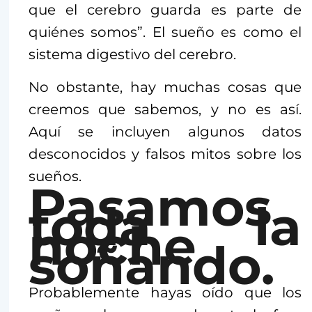
que el cerebro guarda es parte de
quiénes somos”. El sueño es como el
sistema digestivo del cerebro.
No obstante, hay muchas cosas que
creemos que sabemos, y no es así.
Aquí se incluyen algunos datos
desconocidos y falsos mitos sobre los
sueños.
Pasamos
toda la
noche
soñando.
Probablemente hayas oído que los