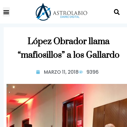
López Obrador llama
“mafiosillos” a los Gallardo
MARZO 11, 2018
9396