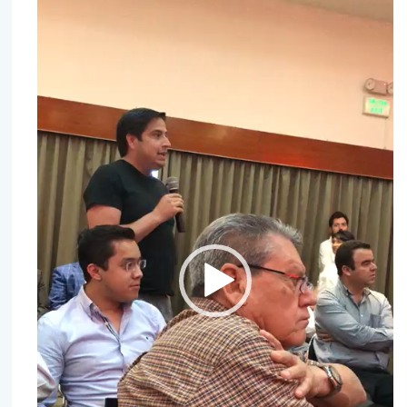
vídeo