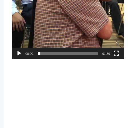
00:00
01:30