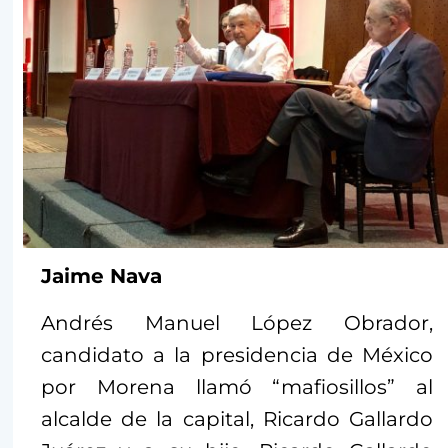
Jaime Nava
Andrés Manuel López Obrador,
candidato a la presidencia de México
por Morena llamó “mafiosillos” al
alcalde de la capital, Ricardo Gallardo