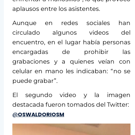
aplausos entre los asistentes.
Aunque en redes sociales han
circulado algunos videos del
encuentro, en el lugar había personas
encargadas de prohibir las
grabaciones y a quienes veían con
celular en mano les indicaban: “no se
puede grabar”.
El segundo video y la imagen
destacada fueron tomados del Twitter:
Repro
de
@
OSWALDORIOSM