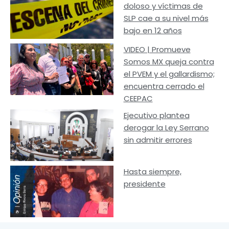
doloso y víctimas de
SLP cae a su nivel más
bajo en 12 años
VIDEO | Promueve
Somos MX queja contra
el PVEM y el gallardismo;
encuentra cerrado el
CEEPAC
Ejecutivo plantea
derogar la Ley Serrano
sin admitir errores
Hasta siempre,
presidente