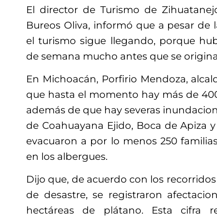
El director de Turismo de Zihuatanej
Bureos Oliva, informó que a pesar de l
el turismo sigue llegando, porque hub
de semana mucho antes que se origin
En Michoacán, Porfirio Mendoza, alcal
que hasta el momento hay más de 400
además de que hay severas inundacio
de Coahuayana Ejido, Boca de Apiza y
evacuaron a por lo menos 250 familias
en los albergues.
Dijo que, de acuerdo con los recorridos
de desastre, se registraron afectaci
hectáreas de plátano. Esta cifra 