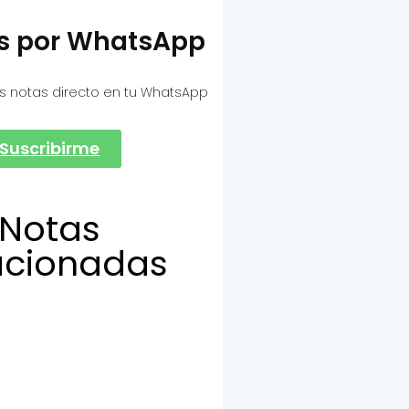
as por WhatsApp
s notas directo en tu WhatsApp
Suscribirme
Notas
acionadas