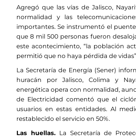
Agregó que las vías de Jalisco, Nayar
normalidad y las telecomunicacion
importantes. Se instrumentó el puente a
que 8 mil 500 personas fueron desaloj
este acontecimiento, “la población ac
permitió que no haya pérdida de vidas”
La Secretaría de Energía (Sener) infor
huracán por Jalisco, Colima y Nayar
energética opera con normalidad, aunq
de Electricidad comentó que el cicló
usuarios en estas entidades. Al med
restablecido el servicio en 50%.
Las huellas.
La Secretaría de Protec