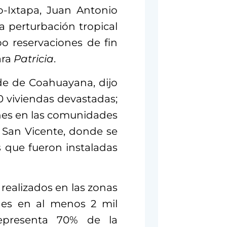
o-Ixtapa, Juan Antonio
a perturbación tropical
o reservaciones de fin
ara
Patricia
.
de de Coahuayana, dijo
 viviendas devastadas;
nes en las comunidades
 San Vicente, donde se
 que fueron instaladas
 realizados en las zonas
ones en al menos 2 mil
representa 70% de la