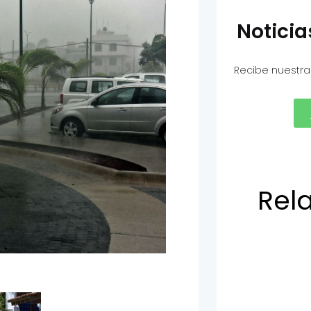
Notici
Recibe nuestra
Rel