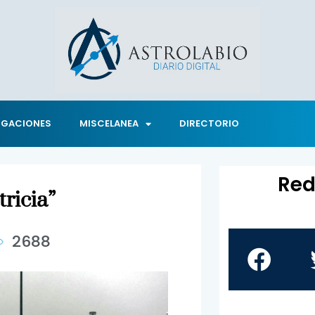
IGACIONES
MISCELANEA
DIRECTORIO
Red
ricia”
2688