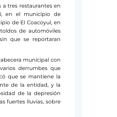
a tres restaurantes en
í, en el municipio de
ipio de El Coacoyul, en
 toldos de automóviles
 sin que se reportaran
 cabecera municipal con
ó varios derrumbes que
dicó que se mantiene la
nte de la entidad, y la
osidad de la depresión
s fuertes lluvias, sobre