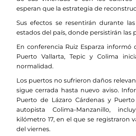
esperan que la estrategia de reconstruc
Sus efectos se resentirán durante la
estados del país, donde persistirán las 
En conferencia Ruiz Esparza informó 
Puerto Vallarta, Tepic y Colima ini
normalidad.
Los puertos no sufrieron daños relevan
sigue cerrada hasta nuevo aviso. Info
Puerto de Lázaro Cárdenas y Puerto V
autopista Colima-Manzanillo, inc
kilómetro 17, en el que se registraron 
del viernes.