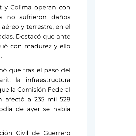
it y Colima operan con
es no sufrieron daños
éreo y terrestre, en el
adas. Destacó que ante
tuó con madurez y ello
.
mó que tras el paso del
it, la infraestructura
ue la Comisión Federal
n afectó a 235 mil 528
iodía de ayer se había
ción Civil de Guerrero