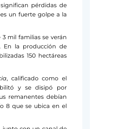
significan pérdidas de
es un fuerte golpe a la
3 mil familias se verán
. En la producción de
ilizadas 150 hectáreas
cia
, calificado como el
ilitó y se disipó por
sus remanentes debían
ío 8 que se ubica en el
 junto con un canal de