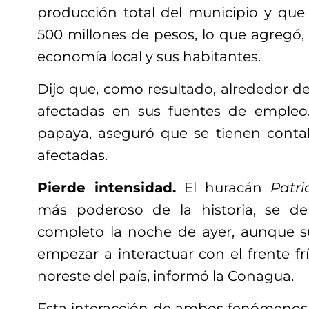
producción total del municipio y que 
500 millones de pesos, lo que agregó, 
economía local y sus habitantes.
Dijo que, como resultado, alrededor de 
afectadas en sus fuentes de empleo
papaya, aseguró que se tienen contab
afectadas.
Pierde intensidad.
El huracán
Patri
más poderoso de la historia, se deb
completo la noche de ayer, aunque 
empezar a interactuar con el frente fr
noreste del país, informó la Conagua.
Esta interacción de ambos fenómenos,