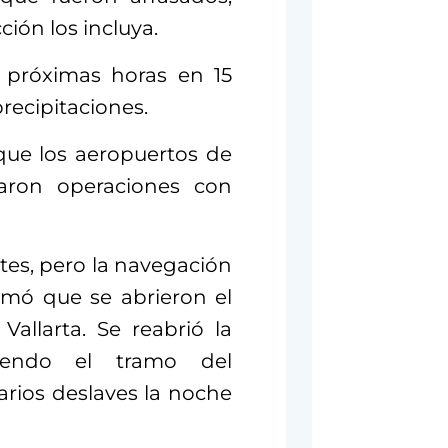
ción los incluya.
s próximas horas en 15
precipitaciones.
que los aeropuertos de
ciaron operaciones con
tes, pero la navegación
rmó que se abrieron el
allarta. Se reabrió la
luyendo el tramo del
varios deslaves la noche