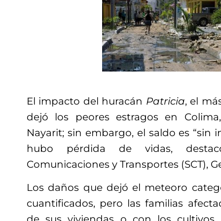
El impacto del huracán
Patricia
, el má
dejó los peores estragos en Colima,
Nayarit; sin embargo, el saldo es “sin 
hubo pérdida de vidas, destac
Comunicaciones y Transportes (SCT), Ge
Los daños que dejó el meteoro categ
cuantificados, pero las familias afect
de sus viviendas o con los cultivos