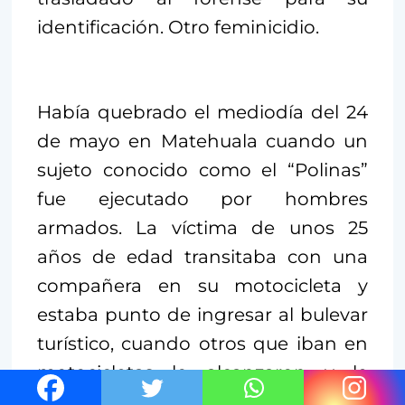
identificación. Otro feminicidio.
Había quebrado el mediodía del 24
de mayo en Matehuala cuando un
sujeto conocido como el “Polinas”
fue ejecutado por hombres
armados. La víctima de unos 25
años de edad transitaba con una
compañera en su motocicleta y
estaba punto de ingresar al bulevar
turístico, cuando otros que iban en
motocicletas lo alcanzaron y le
dispararon a mansalva; le dieron