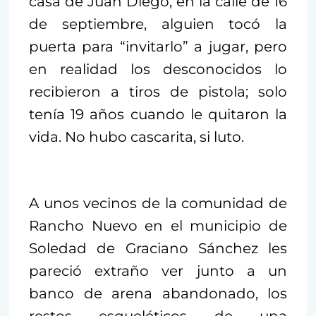
casa de Juan Diego, en la calle de 16
de septiembre, alguien tocó la
puerta para “invitarlo” a jugar, pero
en realidad los desconocidos lo
recibieron a tiros de pistola; solo
tenía 19 años cuando le quitaron la
vida. No hubo cascarita, si luto.
A unos vecinos de la comunidad de
Rancho Nuevo en el municipio de
Soledad de Graciano Sánchez les
pareció extraño ver junto a un
banco de arena abandonado, los
restos esqueléticos de una