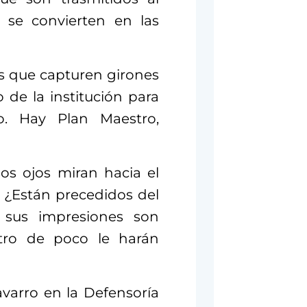
y se convierten en las
s que capturen girones
 de la institución para
o. Hay Plan Maestro,
os ojos miran hacia el
 ¿Están precedidos del
y sus impresiones son
tro de poco le harán
varro en la Defensoría