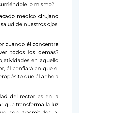
curriéndole lo mismo?
acado médico cirujano
 salud de nuestros ojos,
tor cuando él concentre
ver todos los demás?
jetividades en aquello
, él confiará en que el
 propósito que él anhela
dad del rector es en la
ar que transforma la luz
ue son trasmitidos al