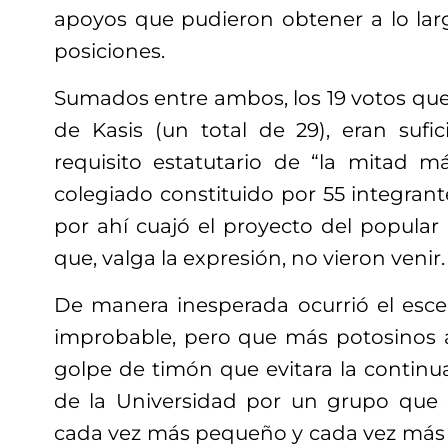
apoyos que pudieron obtener a lo lar
posiciones.
Sumados entre ambos, los 19 votos que 
de Kasis (un total de 29), eran sufic
requisito estatutario de “la mitad 
colegiado constituido por 55 integrante
por ahí cuajó el proyecto del popular
que, valga la expresión, no vieron venir.
De manera inesperada ocurrió el esc
improbable, pero que más potosinos 
golpe de timón que evitara la continu
de la Universidad por un grupo que 
cada vez más pequeño y cada vez más 