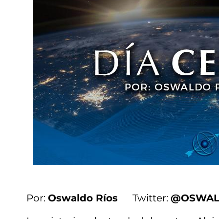
Por:
Oswaldo Ríos
Twitter:
@OSWAL