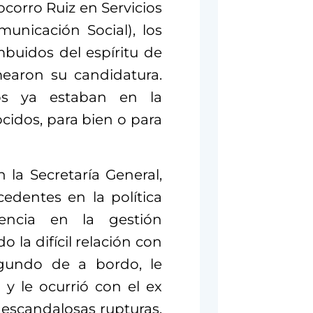
ocorro Ruiz en Servicios
municación Social), los
buidos del espíritu de
earon su candidatura.
os ya estaban en la
cidos, para bien o para
la Secretaría General,
edentes en la política
encia en la gestión
o la difícil relación con
undo de a bordo, le
y le ocurrió con el ex
 escandalosas rupturas.