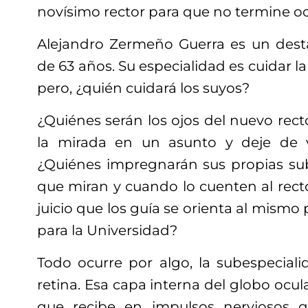
novísimo rector para que no termine o
Alejandro Zermeño Guerra es un dest
de 63 años. Su especialidad es cuidar la
pero, ¿quién cuidará los suyos?
¿Quiénes serán los ojos del nuevo rec
la mirada en un asunto y deje de 
¿Quiénes impregnarán sus propias sub
que miran y cuando lo cuenten al rector
juicio que los guía se orienta al mismo
para la Universidad?
Todo ocurre por algo, la subespeciali
retina. Esa capa interna del globo ocul
que recibe en impulsos nerviosos q