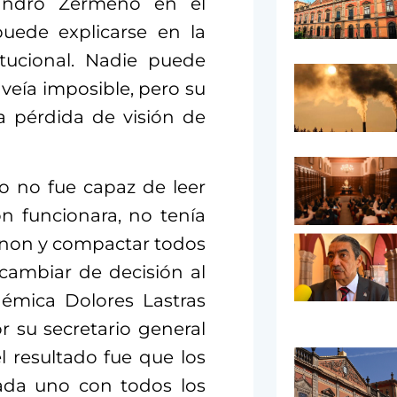
ejandro Zermeño en el
puede explicarse en la
itucional. Nadie puede
 veía imposible, pero su
a pérdida de visión de
io no fue capaz de leer
ón funcionara, no tenía
anon y compactar todos
 cambiar de decisión al
adémica Dolores Lastras
r su secretario general
 resultado fue que los
cada uno con todos los