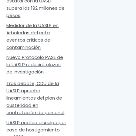
estatal con la UASLP
supera los 192 millones de
pesos
Medidor de la UASLP en
Arboledas detecta
eventos críticos de
contaminación
Nuevo Protocolo PASE de
la UASLP reducirá plazos
de investigación
Tras debate, CDU de la
UASLP aprueba
lineamientos del plan de
austeridad en
contratación de personal
UASLP publica disculpa por
caso de hostigamiento