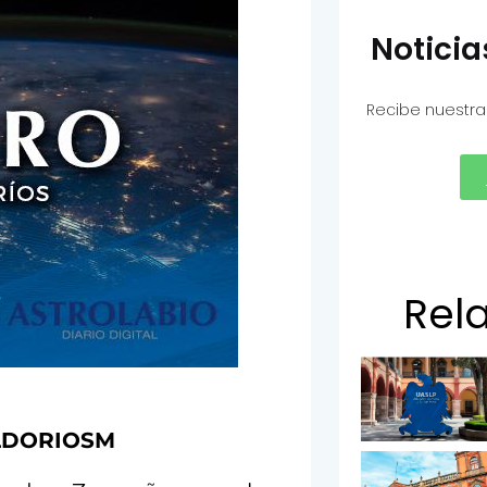
Notici
Recibe nuestra
Rel
DORIOSM