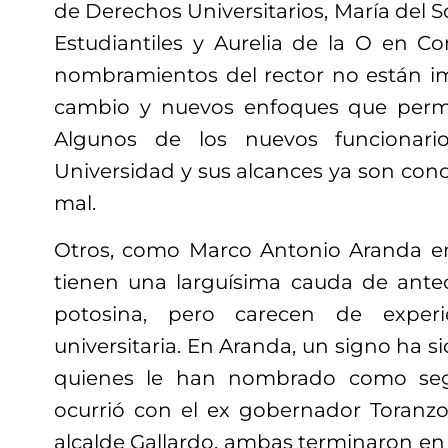
de Derechos Universitarios, María del S
Estudiantiles y Aurelia de la O en Co
nombramientos del rector no están im
cambio y nuevos enfoques que perm
Algunos de los nuevos funcionari
Universidad y sus alcances ya son cono
mal.
Otros, como Marco Antonio Aranda en 
tienen una larguísima cauda de antec
potosina, pero carecen de experi
universitaria. En Aranda, un signo ha sid
quienes le han nombrado como seg
ocurrió con el ex gobernador Toranzo 
alcalde Gallardo, ambas terminaron en