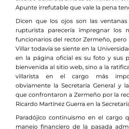
Apunte irrefutable que vale la pena ten
Dicen que los ojos son las ventana
rupturista parecería impregnar los
funcionarios del rector Zermeño, pero
Villar todavía se siente en la Universid
en la página oficial es su foto y sus 
bienvenida al sitio web, sino a la ratif
villarista en el cargo más impo
obviamente la Secretaría General y l
que confrontaron a Zermeño por la recto
Ricardo Martínez Guerra en la Secretarí
Paradójico continuismo en el cargo 
manejo financiero de la pasada admi