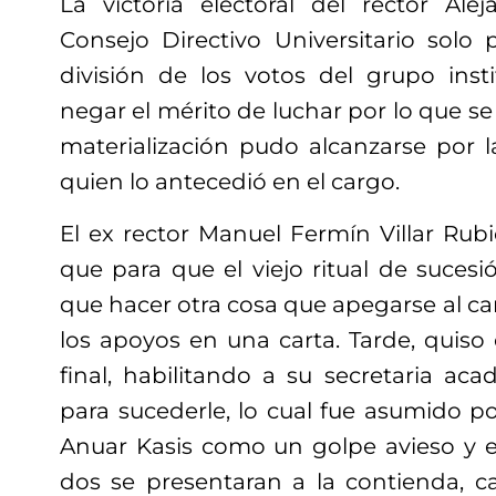
La victoria electoral del rector Al
Consejo Directivo Universitario solo 
división de los votos del grupo inst
negar el mérito de luchar por lo que se
materialización pudo alcanzarse por l
quien lo antecedió en el cargo.
El ex rector Manuel Fermín Villar Rub
que para que el viejo ritual de sucesi
que hacer otra cosa que apegarse al c
los apoyos en una carta. Tarde, quiso
final, habilitando a su secretaria ac
para sucederle, lo cual fue asumido po
Anuar Kasis como un golpe avieso y el
dos se presentaran a la contienda, 