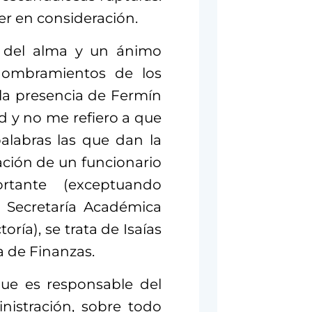
er en consideración.
s del alma y un ánimo
 nombramientos de los
 la presencia de Fermín
ad y no me refiero a que
palabras las que dan la
icación de un funcionario
rtante (exceptuando
a Secretaría Académica
ría), se trata de Isaías
a de Finanzas.
que es responsable del
nistración, sobre todo