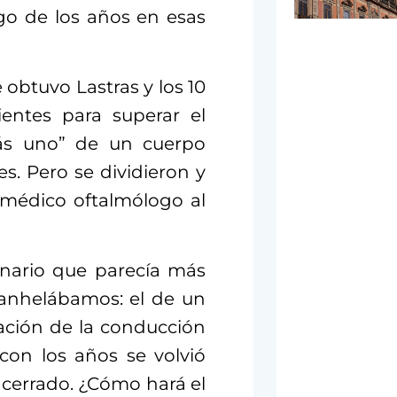
go de los años en esas
obtuvo Lastras y los 10
ientes para superar el
más uno” de un cuerpo
s. Pero se dividieron y
 médico oftalmólogo al
enario que parecía más
anhelábamos: el de un
ación de la conducción
con los años se volvió
cerrado. ¿Cómo hará el