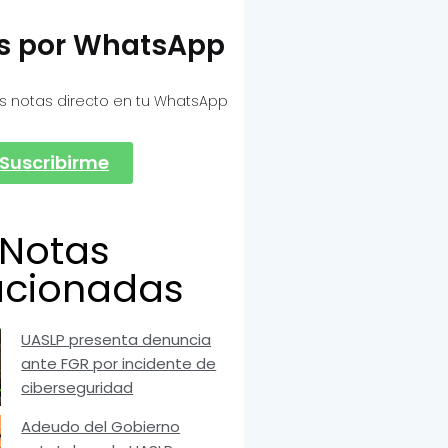
as por WhatsApp
s notas directo en tu WhatsApp
Suscribirme
Notas
acionadas
UASLP presenta denuncia
ante FGR por incidente de
ciberseguridad
Adeudo del Gobierno