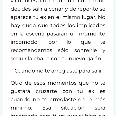
y conoces a otro hombre con el que
decides salir a cenar y de repente se
aparece tu ex en el mismo lugar. No
hay duda que todos los implicados
en la escena pasarán un momento
incómodo, por lo que te
recomendamos sólo sonreírle y
seguir la charla con tu nuevo galán.
– Cuando no te arreglaste para salir
Otro de esos momentos que no te
gustará cruzarte con tu ex es
cuando no te arreglaste en lo más
mínimo. Esa situación será
incómoda para ti, ya que si bien no