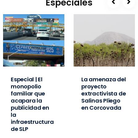
Especiales
Especial | El
La amenaza del
monopolio
proyecto
familiar que
extractivista de
acapara la
Salinas Pliego
publicidad en
en Corcovada
la
infraestructura
de SLP