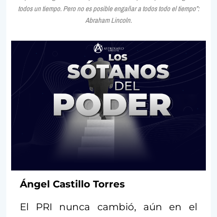
todos un tiempo. Pero no es posible engañar a todos todo el tiempo”:
Abraham Lincoln.
Ángel Castillo Torres
El PRI nunca cambió, aún en el