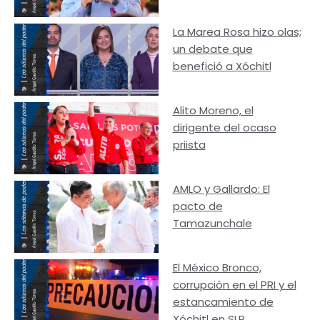
La Marea Rosa hizo olas;
un debate que
benefició a Xóchitl
Alito Moreno, el
dirigente del ocaso
priista
AMLO y Gallardo: El
pacto de
Tamazunchale
El México Bronco,
corrupción en el PRI y el
estancamiento de
Xóchitl en SLP