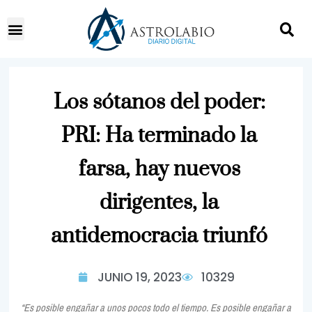
Los sótanos del poder:
PRI: Ha terminado la
farsa, hay nuevos
dirigentes, la
antidemocracia triunfó
JUNIO 19, 2023
10329
“Es posible engañar a unos pocos todo el tiempo. Es posible engañar a