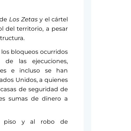
 de
Los Zetas
y el cártel
 del territorio, a pesar
tructura.
los bloqueos ocurridos
; de las ejecuciones,
tes e incluso se han
tados Unidos, a quienes
 casas de seguridad de
tes sumas de dinero a
 piso y al robo de