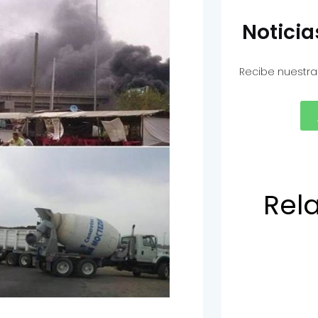
Notici
Recibe nuestra
Rel