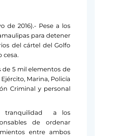
o de 2016).- Pese a los
Tamaulipas para detener
rios del cártel del Golfo
o cesa.
s de 5 mil elementos de
Ejército, Marina, Policía
ión Criminal y personal
a tranquilidad a los
onsables de ordenar
tamientos entre ambos