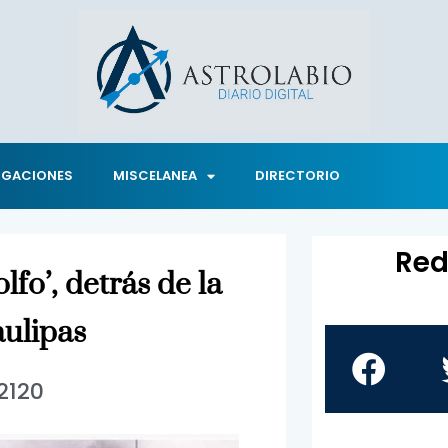
IGACIONES
MISCELANEA
DIRECTORIO
Red
olfo’, detrás de la
aulipas
2120