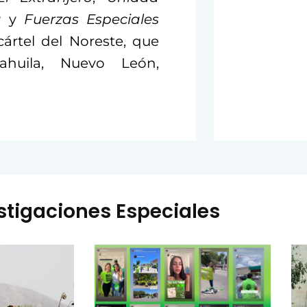
a
y
Fuerzas Especiales
ártel del Noreste, que
huila, Nuevo León,
stigaciones Especiales