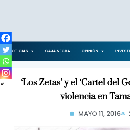
NOTICIAS
CAJA NEGRA
OPINIÓN
INVEST
‘Los Zetas’ y el ‘Cartel del G
violencia en Tam
MAYO 11, 2016