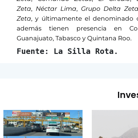
Zeta
,
Néctar Lima
,
Grupo Delta Zet
Zeta
, y últimamente el denominado c
además tienen presencia en Coa
Guanajuato, Tabasco y Quintana Roo.
Fuente: La Silla Rota.
Inve