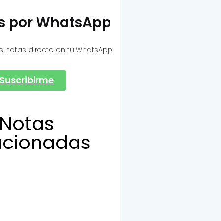
as por WhatsApp
s notas directo en tu WhatsApp
Suscribirme
Notas
acionadas