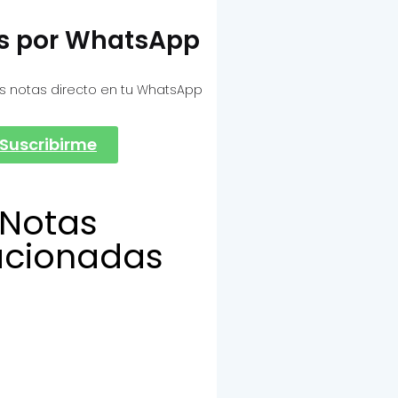
as por WhatsApp
s notas directo en tu WhatsApp
Suscribirme
Notas
acionadas