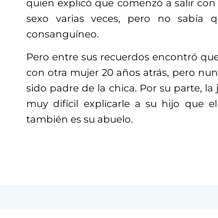
quien explicó que comenzó a salir con 
sexo varias veces, pero no sabía 
consanguíneo.
Pero entre sus recuerdos encontró qu
con otra mujer 20 años atrás, pero nu
sido padre de la chica. Por su parte, l
muy difícil explicarle a su hijo que 
también es su abuelo.