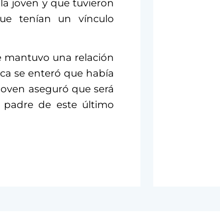
la joven y que tuvieron
que tenían un vínculo
e mantuvo una relación
nca se enteró que había
a joven aseguró que será
el padre de este último