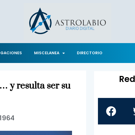
IGACIONES
MISCELANEA
DIRECTORIO
Red
 y resulta ser su
1964