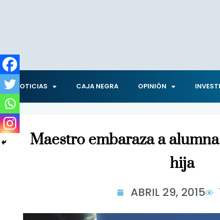
NOTICIAS
CAJA NEGRA
OPINIÓN
INVEST
Maestro embaraza a alumna…
hija
ABRIL 29, 2015