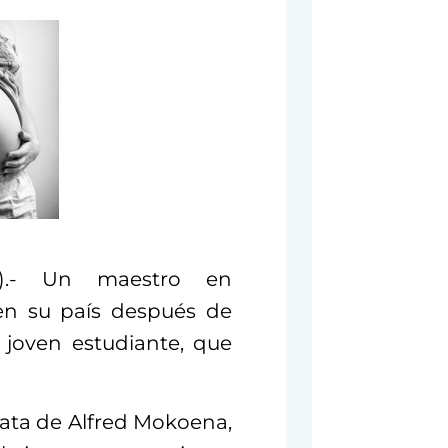
5).- Un maestro en
en su país después de
joven estudiante, que
trata de Alfred Mokoena,