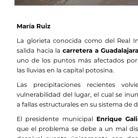
María Ruiz
La glorieta conocida como del Real I
salida hacia la
carretera a Guadalajar
uno de los puntos más afectados por
las lluvias en la capital potosina.
Las precipitaciones recientes volv
vulnerabilidad del lugar, el cual se in
a fallas estructurales en su sistema de d
El presidente municipal
Enrique Gal
que el problema se debe a un mal dise