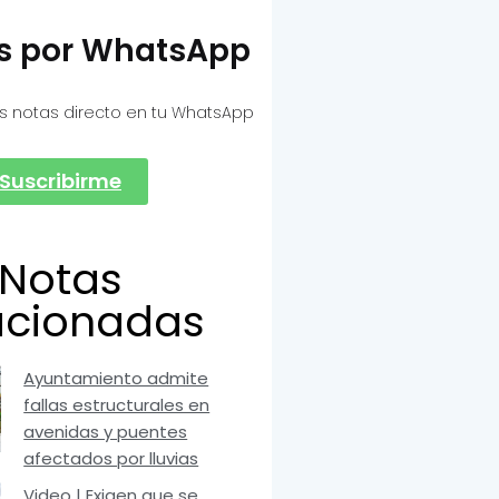
as por WhatsApp
s notas directo en tu WhatsApp
Suscribirme
Notas
acionadas
Ayuntamiento admite
fallas estructurales en
avenidas y puentes
afectados por lluvias
Video | Exigen que se