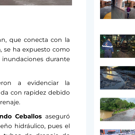
nn, que conecta con la
a
, se ha expuesto como
 inundaciones durante
ieron a evidenciar la
unda con rapidez debido
renaje.
indo Ceballos
aseguró
ño hidráulico, pues el