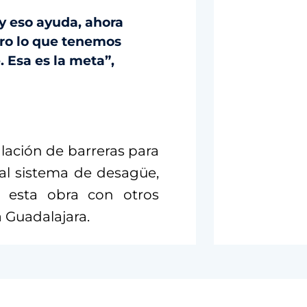
y eso ayuda, ahora
ero lo que tenemos
. Esa es la meta”,
lación de barreras para
 al sistema de desagüe,
r esta obra con otros
a Guadalajara.