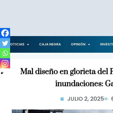
NOTICIAS
CAJA NEGRA
OPINIÓN
INVEST
Mal diseño en glorieta del 
inundaciones: G
JULIO 2, 2025