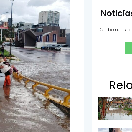
Notici
Recibe nuestra
Rel