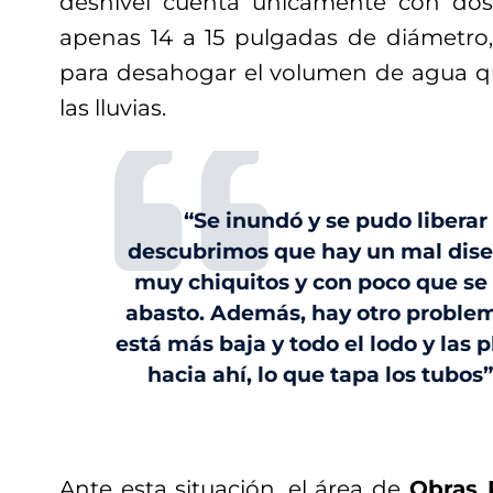
desnivel cuenta únicamente con do
apenas 14 a 15 pulgadas de diámetro, 
para desahogar el volumen de agua q
las lluvias.
“Se inundó y se pudo liberar
descubrimos que hay un mal dise
muy chiquitos y con poco que se
abasto. Además, hay otro problema
está más baja y todo el lodo y las 
hacia ahí, lo que tapa los tubos”,
Ante esta situación, el área de
Obras 