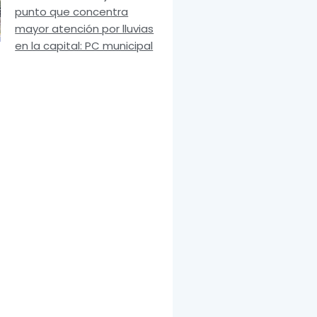
punto que concentra
mayor atención por lluvias
en la capital: PC municipal