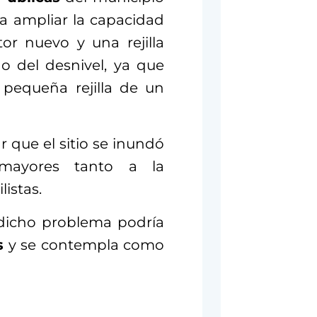
a ampliar la capacidad
tor nuevo y una rejilla
o del desnivel, ya que
pequeña rejilla de un
tar que el sitio se inundó
mayores tanto a la
listas.
 dicho problema podría
s
y se contempla como