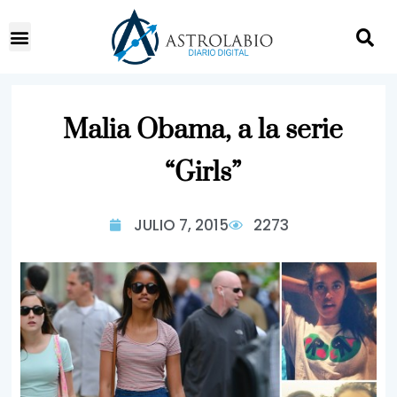
Malia Obama, a la serie
“Girls”
JULIO 7, 2015
2273