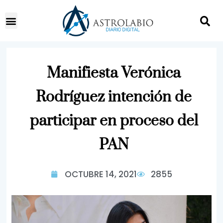
Manifiesta Verónica
Rodríguez intención de
participar en proceso del
PAN
OCTUBRE 14, 2021
2855