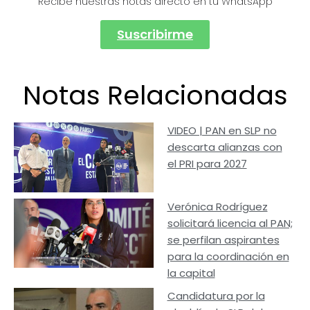
Recibe nuestras notas directo en tu WhatsApp
Suscribirme
Notas Relacionadas
VIDEO | PAN en SLP no
descarta alianzas con
el PRI para 2027
Verónica Rodríguez
solicitará licencia al PAN;
se perfilan aspirantes
para la coordinación en
la capital
Candidatura por la