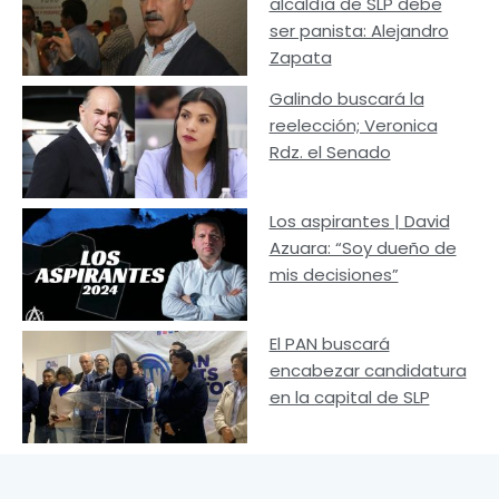
alcaldía de SLP debe
ser panista: Alejandro
Zapata
Galindo buscará la
reelección; Veronica
Rdz. el Senado
Los aspirantes | David
Azuara: “Soy dueño de
mis decisiones”
El PAN buscará
encabezar candidatura
en la capital de SLP