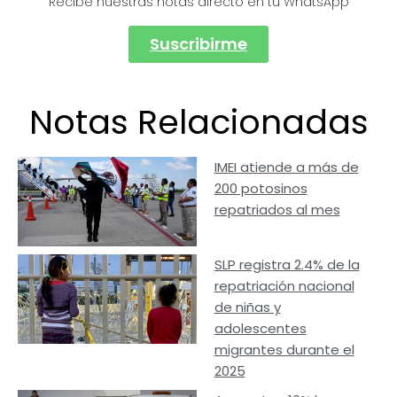
Recibe nuestras notas directo en tu WhatsApp
Suscribirme
Notas Relacionadas
IMEI atiende a más de
200 potosinos
repatriados al mes
SLP registra 2.4% de la
repatriación nacional
de niñas y
adolescentes
migrantes durante el
2025