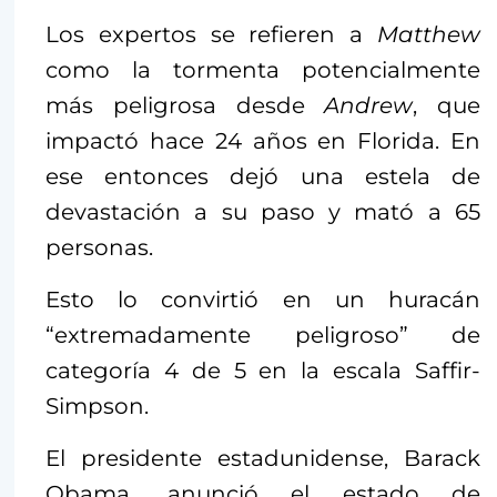
Los expertos se refieren a
Matthew
como la tormenta potencialmente
más peligrosa desde
Andrew
, que
impactó hace 24 años en Florida. En
ese entonces dejó una estela de
devastación a su paso y mató a 65
personas.
Esto lo convirtió en un huracán
“extremadamente peligroso” de
categoría 4 de 5 en la escala Saffir-
Simpson.
El presidente estadunidense, Barack
Obama, anunció el estado de