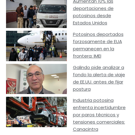
Aumentan 10% las
deportaciones de
potosinos desde
Estados Unidos
Potosinos deportados
forzosamente de EUA
permanecen en la
frontera: IMEI
Galindo pide analizar a
fondo la alerta de viaje
de EE.UU. antes de fijar
postura
Industria potosina
enfrenta incertidumbre
por paros técnicos y
tensiones comerciales:
Canacintra