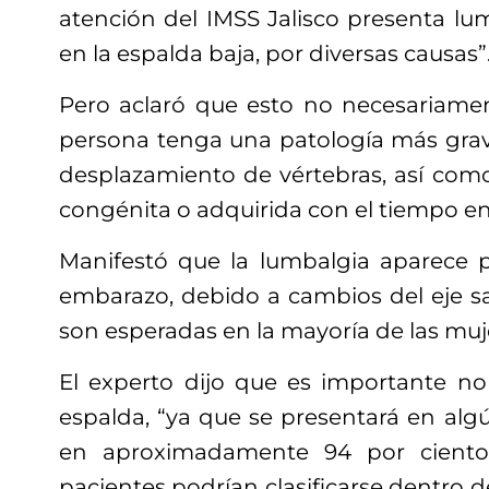
atención del IMSS Jalisco presenta lumb
en la espalda baja, por diversas causas”
Pero aclaró que esto no necesariamen
persona tenga una patología más grave
desplazamiento de vértebras, así co
congénita o adquirida con el tiempo en
Manifestó que la lumbalgia aparece 
embarazo, debido a cambios del eje sagi
son esperadas en la mayoría de las muj
El experto dijo que es importante no
espalda, “ya que se presentará en al
en aproximadamente 94 por ciento 
pacientes podrían clasificarse dentro d