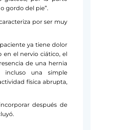
o gordo del pie”.
 caracteriza por ser muy
paciente ya tiene dolor
en el nervio ciático, el
resencia de una hernia
e incluso una simple
tividad física abrupta,
incorporar después de
luyó.