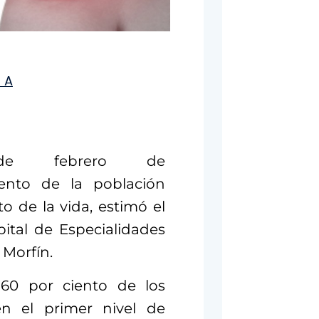
2 de febrero de
ento de la población
 de la vida, estimó el
ital de Especialidades
 Morfín.
 60 por ciento de los
n el primer nivel de