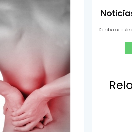
Notici
Recibe nuestra
Rel