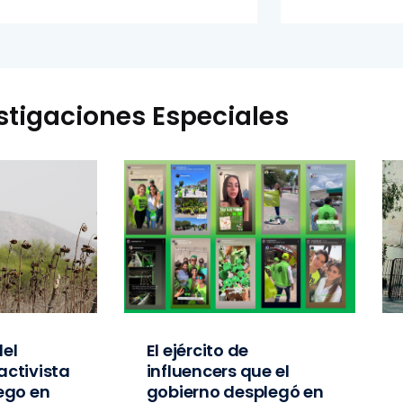
stigaciones Especiales
el
El ejército de
activista
influencers que el
iego en
gobierno desplegó en