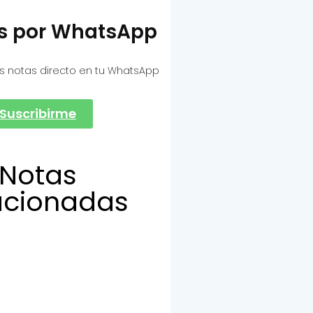
as por WhatsApp
s notas directo en tu WhatsApp
Suscribirme
Notas
acionadas