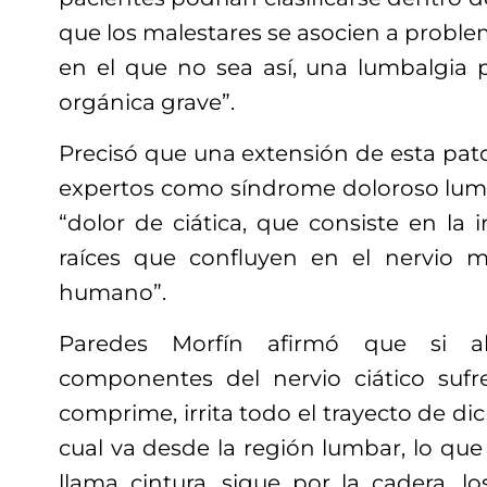
que los malestares se asocien a proble
en el que no sea así, una lumbalgia p
orgánica grave”.
Precisó que una extensión de esta pato
expertos como síndrome doloroso lumba
“dolor de ciática, que consiste en la i
raíces que confluyen en el nervio 
humano”.
Paredes Morfín afirmó que si a
componentes del nervio ciático sufre
comprime, irrita todo el trayecto de di
cual va desde la región lumbar, lo q
llama cintura, sigue por la cadera, lo