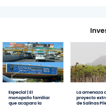
Inve
Especial | El
La amenaza d
monopolio familiar
proyecto extr
que acapara la
de Salinas Pl