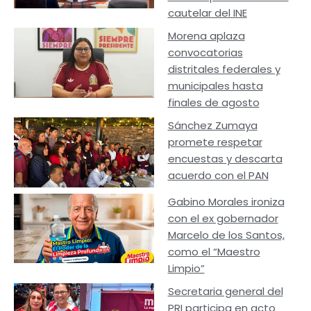
cautelar del INE
Morena aplaza
convocatorias
distritales federales y
municipales hasta
finales de agosto
Sánchez Zumaya
promete respetar
encuestas y descarta
acuerdo con el PAN
Gabino Morales ironiza
con el ex gobernador
Marcelo de los Santos,
como el “Maestro
Limpio”
Secretaria general del
PRI participa en acto