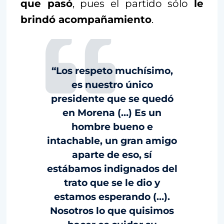
que pasó
, pues el partido sólo
le
brindó acompañamiento
.
“Los respeto muchísimo,
es nuestro único
presidente que se quedó
en Morena (…) Es un
hombre bueno e
intachable, un gran amigo
aparte de eso, sí
estábamos indignados del
trato que se le dio y
estamos esperando (…).
Nosotros lo que quisimos