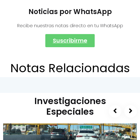
Noticias por WhatsApp
Recibe nuestras notas directo en tu WhatsApp
Suscribirme
Notas Relacionadas
Investigaciones
Especiales