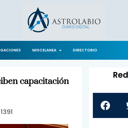
IGACIONES
MISCELANEA
DIRECTORIO
Red
iben capacitación
1391