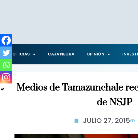
NOTICIAS
CAJA NEGRA
OPINIÓN
INVEST
Medios de Tamazunchale rec
de NSJP
JULIO 27, 2015