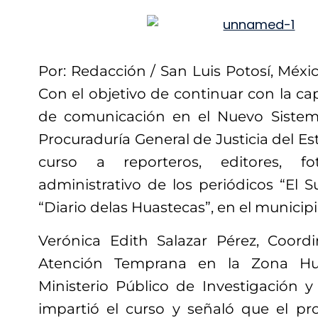
Por: Redacción / San Luis Potosí, México
Con el objetivo de continuar con la ca
de comunicación en el Nuevo Sistema
Procuraduría General de Justicia del Es
curso a reporteros, editores, fo
administrativo de los periódicos “El 
“Diario delas Huastecas”, en el munici
Verónica Edith Salazar Pérez, Coord
Atención Temprana en la Zona Hu
Ministerio Público de Investigación y
impartió el curso y señaló que el pr