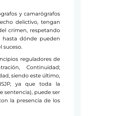
tógrafos y camarógrafos
echo delictivo, tengan
del crimen, respetando
de hasta dónde pueden
l suceso.
incipios reguladores de
ación, Continuidad;
dad, siendo este último,
NSJP, ya que toda la
 de sentencia), puede ser
con la presencia de los