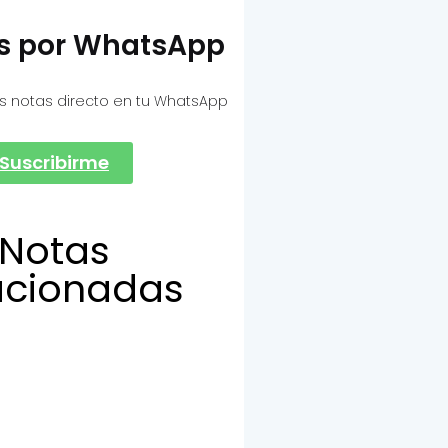
as por WhatsApp
s notas directo en tu WhatsApp
Suscribirme
Notas
acionadas