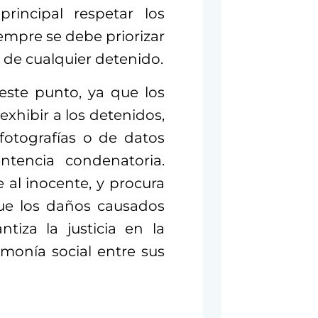
principal respetar los
empre se debe priorizar
 de cualquier detenido.
este punto, ya que los
xhibir a los detenidos,
fotografías o de datos
ntencia condenatoria.
 al inocente, y procura
ue los daños causados
tiza la justicia en la
rmonía social entre sus