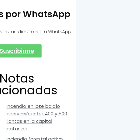
as por WhatsApp
s notas directo en tu WhatsApp
Suscribirme
Notas
acionadas
Incendio en lote baldío
consumió entre 400 y 500
llantas en la capital
potosina
Inciendio forestal activo