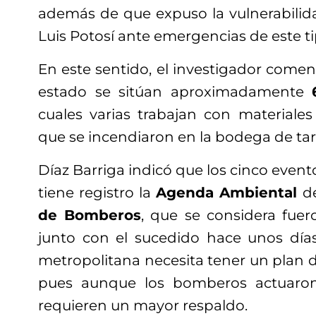
además de que expuso la vulnerabilid
Luis Potosí ante emergencias de este ti
En este sentido, el investigador coment
estado se sitúan aproximadamente
cuales varias trabajan con materiales
que se incendiaron en la bodega de ta
Díaz Barriga indicó que los cinco event
tiene registro la
Agenda Ambiental
de
de Bomberos
, que se considera fue
junto con el sucedido hace unos día
metropolitana necesita tener un plan 
pues aunque los bomberos actuaron
requieren un mayor respaldo.