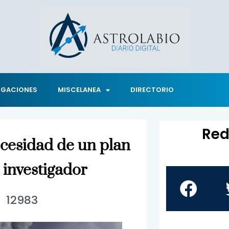
IGACIONES
MISCELANEA
DIRECTORIO
Red
ecesidad de un plan
 investigador
12983