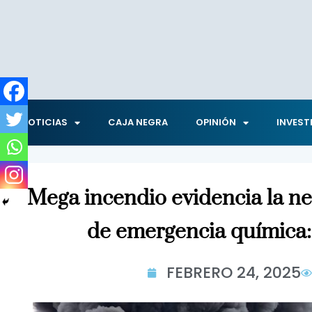
NOTICIAS
CAJA NEGRA
OPINIÓN
INVEST
Mega incendio evidencia la n
de emergencia química:
FEBRERO 24, 2025