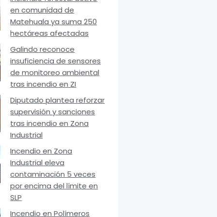
en comunidad de
Matehuala ya suma 250
hectáreas afectadas
Galindo reconoce
insuficiencia de sensores
de monitoreo ambiental
tras incendio en ZI
Diputado plantea reforzar
supervisión y sanciones
tras incendio en Zona
Industrial
Incendio en Zona
Industrial eleva
contaminación 5 veces
por encima del límite en
SLP
Incendio en Polímeros