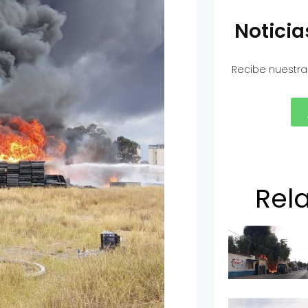
Notici
Recibe nuestra
Rel