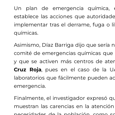
Un plan de emergencia química, 
establece las acciones que autorida
implementar tras el derrame, fuga o l
químicas.
Asimismo, Díaz Barriga dijo que sería 
comité de emergencias químicas que
y que se activen más centros de ate
Cruz Roja
, pues en el caso de la 
laboratorios que fácilmente pueden ac
emergencia.
Finalmente, el investigador expresó q
muestran las carencias en la atención
necesidades de la población, como 