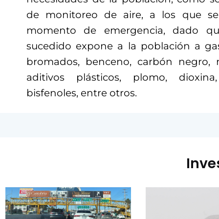
de monitoreo de aire, a los que s
momento de emergencia, dado qu
sucedido expone a la población a gas
bromados, benceno, carbón negro, n
aditivos plásticos, plomo, dioxina
bisfenoles, entre otros.
Inve