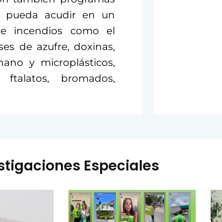
e pueda acudir en un
e incendios como el
es de azufre, doxinas,
ano y microplásticos,
, ftalatos, bromados,
stigaciones Especiales