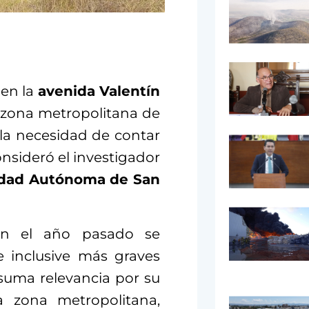
 en la
avenida Valentín
la zona metropolitana de
 la necesidad de contar
nsideró el investigador
idad Autónoma de San
ien el año pasado se
e inclusive más graves
 suma relevancia por su
la zona metropolitana,