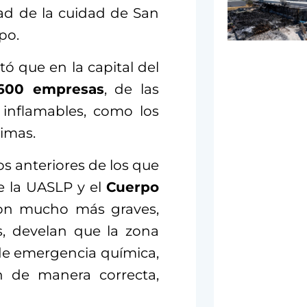
ad de la cuidad de San
po.
ó que en la capital del
600 empresas
, de las
 inflamables, como los
rimas.
os anteriores de los que
 la UASLP y el
Cuerpo
ron mucho más graves,
s, develan que la zona
de emergencia química,
 de manera correcta,