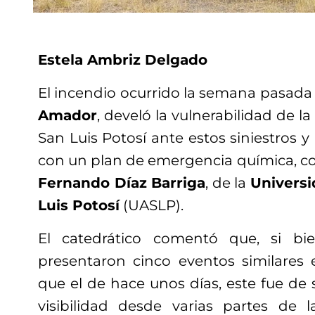
Estela Ambriz Delgado
El incendio ocurrido la semana pasada
Amador
, develó la vulnerabilidad de 
San Luis Potosí ante estos siniestros y
con un plan de emergencia química, co
Fernando Díaz Barriga
, de la
Univers
Luis Potosí
(UASLP).
El catedrático comentó que, si b
presentaron cinco eventos similares 
que el de hace unos días, este fue de
visibilidad desde varias partes de 