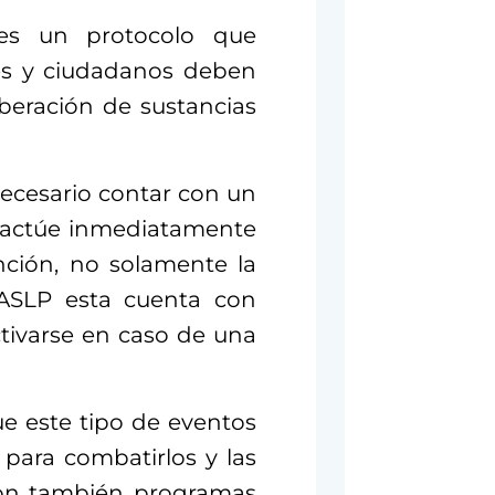
es un protocolo que
des y ciudadanos deben
iberación de sustancias
necesario contar con un
 actúe inmediatamente
nción, no solamente la
UASLP esta cuenta con
tivarse en caso de una
ue este tipo de eventos
 para combatirlos y las
son también programas