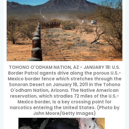
TOHONO O'ODHAM NATION, AZ - JANUARY 18: U.S.
Border Patrol agents drive along the porous U.S.-
Mexico border fence which stretches through the
Sonoran Desert on January 18, 2011 in the Tohono
O'odham Nation, Arizona. The Native American
reservation, which stradles 72 miles of the U.S.-
Mexico border, is a key crossing point for
narcotics entering the United States. (Photo by
John Moore/Getty Images)