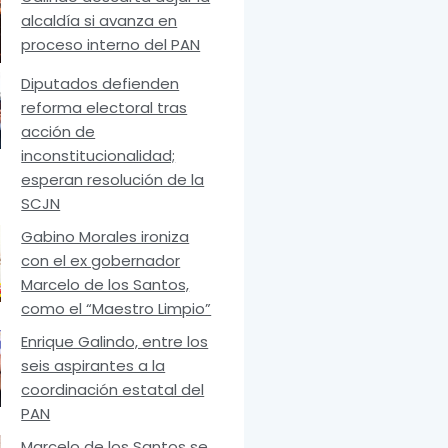
alcaldía si avanza en
proceso interno del PAN
Diputados defienden
reforma electoral tras
acción de
inconstitucionalidad;
esperan resolución de la
SCJN
Gabino Morales ironiza
con el ex gobernador
Marcelo de los Santos,
como el “Maestro Limpio”
Enrique Galindo, entre los
seis aspirantes a la
coordinación estatal del
PAN
Marcelo de los Santos se