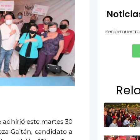
Notici
Recibe nuestra
Rel
e adhirió este martes 30
za Gaitán, candidato a