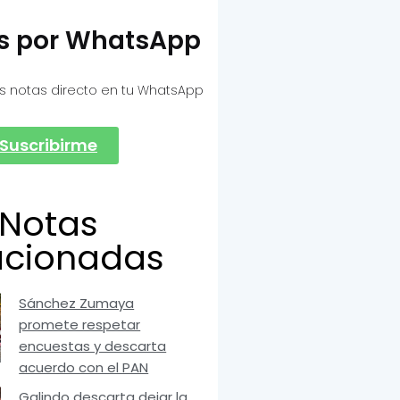
as por WhatsApp
s notas directo en tu WhatsApp
Suscribirme
Notas
acionadas
Sánchez Zumaya
promete respetar
encuestas y descarta
acuerdo con el PAN
Galindo descarta dejar la