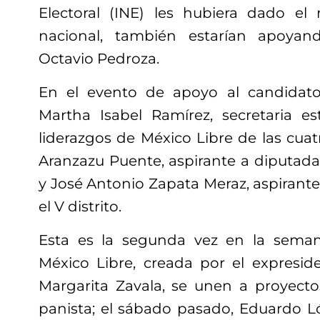
Electoral (INE) les hubiera dado el
nacional, también estarían apoyan
Octavio Pedroza.
En el evento de apoyo al candidato
Martha Isabel Ramírez, secretaria es
liderazgos de México Libre de las cuat
Aranzazu Puente, aspirante a diputada lo
y José Antonio Zapata Meraz, aspirante
el V distrito.
Esta es la segunda vez en la sema
México Libre, creada por el expresid
Margarita Zavala, se unen a proyecto
panista; el sábado pasado, Eduardo L