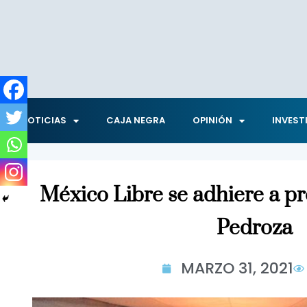
NOTICIAS
CAJA NEGRA
OPINIÓN
INVEST
México Libre se adhiere a p
Pedroza
MARZO 31, 2021