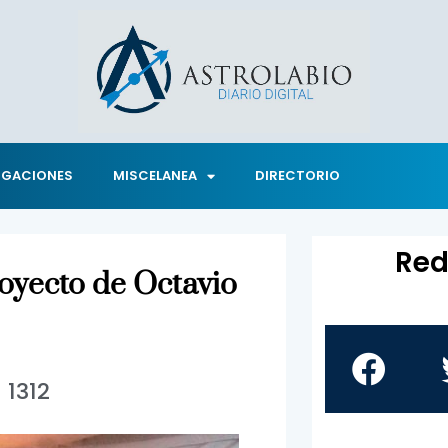
IGACIONES
MISCELANEA
DIRECTORIO
Red
royecto de Octavio
1312