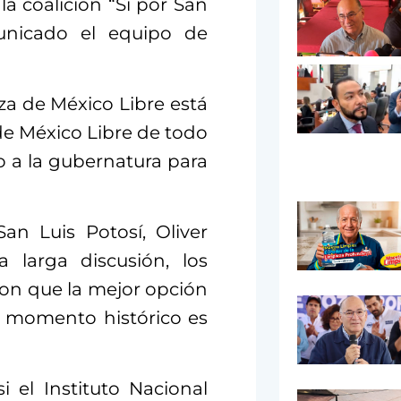
la coalición “Sí por San
unicado el equipo de
rza de México Libre está
de México Libre de todo
o a la gubernatura para
an Luis Potosí, Oliver
 larga discusión, los
ron que la mejor opción
e momento histórico es
 el Instituto Nacional