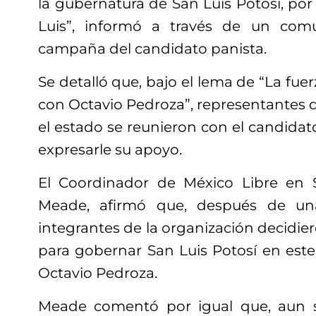
la gubernatura de San Luis Potosí, por 
Luis”, informó a través de un com
campaña del candidato panista.
Se detalló que, bajo el lema de “La fue
con Octavio Pedroza”, representantes 
el estado se reunieron con el candidat
expresarle su apoyo.
El Coordinador de México Libre en S
Meade, afirmó que, después de una
integrantes de la organización decidie
para gobernar San Luis Potosí en est
Octavio Pedroza.
Meade comentó por igual que, aun si