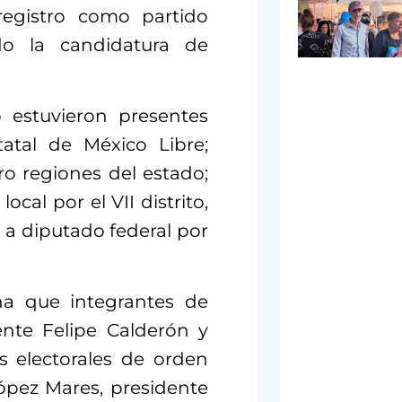
 registro como partido
do la candidatura de
 estuvieron presentes
tatal de México Libre;
ro regiones del estado;
cal por el VII distrito,
 a diputado federal por
na que integrantes de
ente Felipe Calderón y
s electorales de orden
ópez Mares, presidente