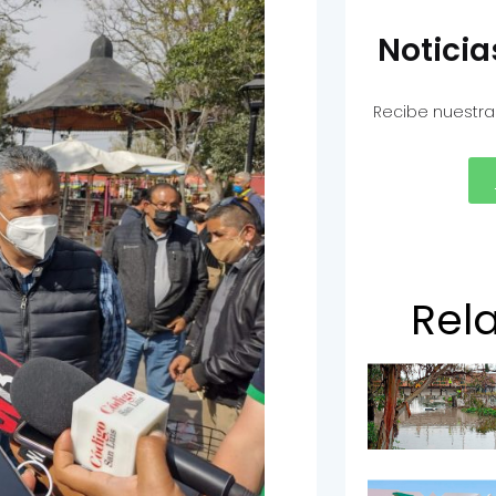
Notici
Recibe nuestra
Rel