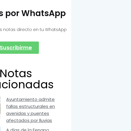
as por WhatsApp
s notas directo en tu WhatsApp
Suscribirme
Notas
acionadas
Ayuntamiento admite
fallas estructurales en
avenidas y puentes
afectados por lluvias
A días de la Fenapo,