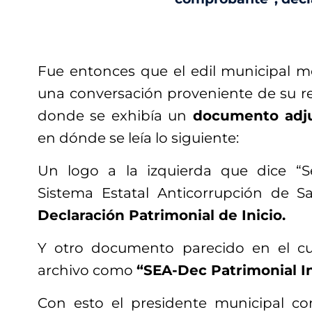
Fue entonces que el edil municipal m
una conversación proveniente de su r
donde se exhibía un
documento adj
en dónde se leía lo siguiente:
Un logo a la izquierda que dice “Se
Sistema Estatal Anticorrupción de S
Declaración Patrimonial de Inicio.
Y otro documento parecido en el cual
archivo como
“SEA-Dec Patrimonial I
Con esto el presidente municipal co