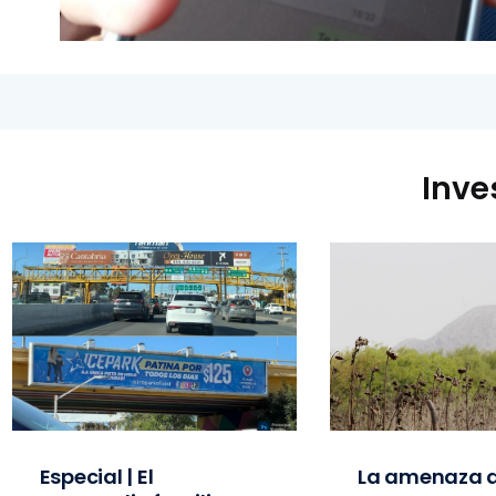
Inve
Especial | El
La amenaza d