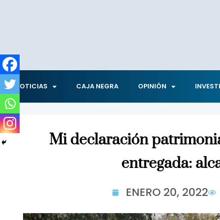
NOTICIAS
CAJA NEGRA
OPINIÓN
INVEST
Mi declaración patrimonia
entregada: alc
ENERO 20, 2022