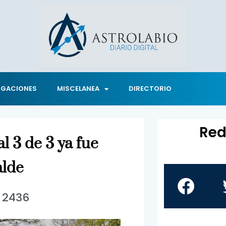
IGACIONES
MISCELANEA
DIRECTORIO
Red
l 3 de 3 ya fue
alde
2436