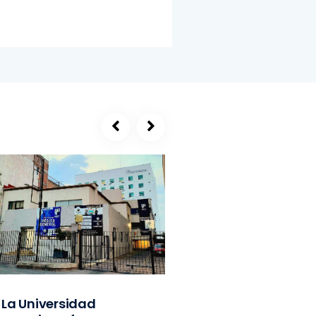
La Universidad
SEGE, refugio de