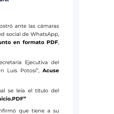
ostró ante las cámaras
ed social de WhatsApp,
unto en formato PDF
,
cretaría Ejecutiva del
an Luis Potosí”,
Acuse
 se leía el título del
nicio.PDF”
nfirmó que tiene a su