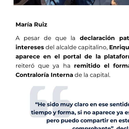
María Ruiz
A pesar de que la
declaración pat
intereses
del alcalde capitalino,
Enriqu
aparece en el portal de la platafo
reiteró que ya ha
remitido el form
Contraloría Interna
de la capital.
“He sido muy claro en ese sentid
tiempo y forma, si no aparece ya e
pero puedo compartir en est
comprobante”, decl