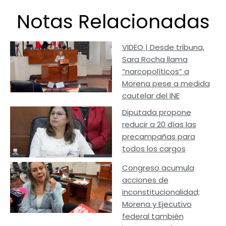
Notas Relacionadas
VIDEO | Desde tribuna,
Sara Rocha llama
“narcopolíticos” a
Morena pese a medida
cautelar del INE
Diputada propone
reducir a 20 días las
precampañas para
todos los cargos
Congreso acumula
acciones de
inconstitucionalidad;
Morena y Ejecutivo
federal también