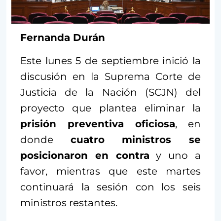
Fernanda Durán
Este lunes 5 de septiembre inició la
discusión en la Suprema Corte de
Justicia de la Nación (SCJN) del
proyecto que plantea eliminar la
prisión preventiva oficiosa
, en
donde
cuatro ministros se
posicionaron en contra
y uno a
favor, mientras que este martes
continuará la sesión con los seis
ministros restantes.