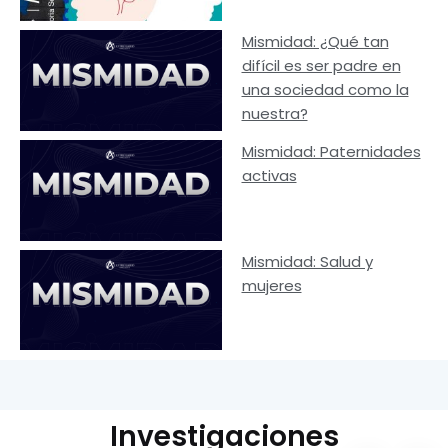
Mismidad: ¿Qué tan
difícil es ser padre en
una sociedad como la
nuestra?
Mismidad: Paternidades
activas
Mismidad: Salud y
mujeres
Investigaciones