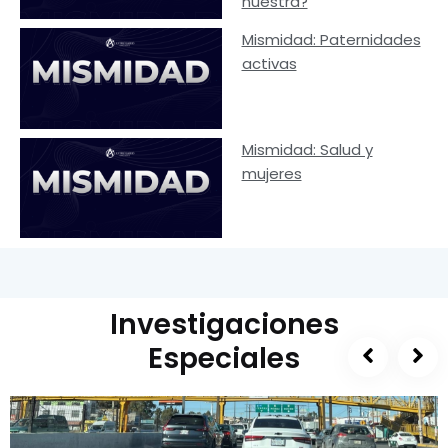
nuestra?
Mismidad: Paternidades
activas
Mismidad: Salud y
mujeres
Investigaciones
Especiales