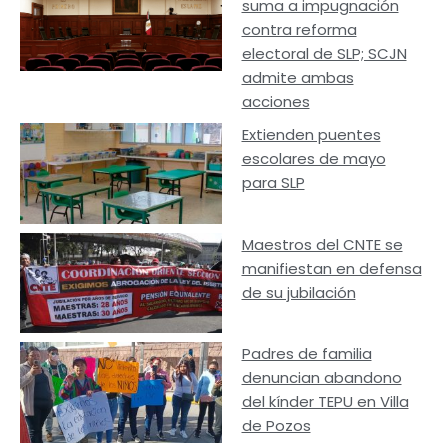
suma a impugnación
contra reforma
electoral de SLP; SCJN
admite ambas
acciones
Extienden puentes
escolares de mayo
para SLP
Maestros del CNTE se
manifiestan en defensa
de su jubilación
Padres de familia
denuncian abandono
del kínder TEPU en Villa
de Pozos