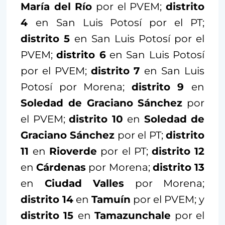
María del Río
por el PVEM;
distrito
4
en San Luis Potosí por el PT;
distrito 5
en San Luis Potosí por el
PVEM;
distrito 6
en San Luis Potosí
por el PVEM;
distrito 7
en San Luis
Potosí por Morena;
distrito 9
en
Soledad de Graciano Sánchez
por
el PVEM;
distrito 10
en
Soledad de
Graciano Sánchez
por el PT;
distrito
11
en
Rioverde
por el PT;
distrito 12
en
Cárdenas
por Morena;
distrito 13
en
Ciudad Valles
por Morena;
distrito 14
en
Tamuín
por el PVEM; y
distrito 15
en
Tamazunchale
por el