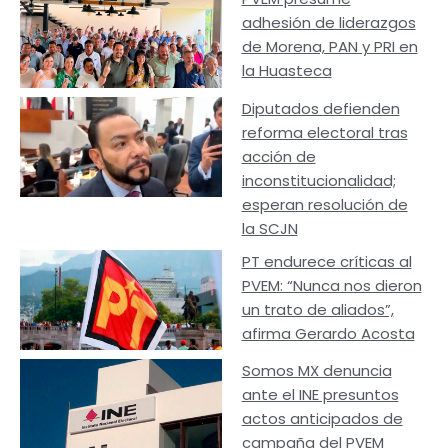
adhesión de liderazgos
de Morena, PAN y PRI en
la Huasteca
Diputados defienden
reforma electoral tras
acción de
inconstitucionalidad;
esperan resolución de
la SCJN
PT endurece críticas al
PVEM: “Nunca nos dieron
un trato de aliados”,
afirma Gerardo Acosta
Somos MX denuncia
ante el INE presuntos
actos anticipados de
campaña del PVEM