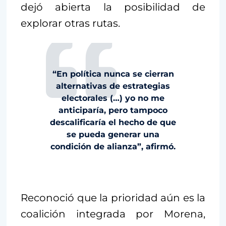
dejó abierta la posibilidad de
explorar otras rutas.
“En política nunca se cierran
alternativas de estrategias
electorales (…) yo no me
anticiparía, pero tampoco
descalificaría el hecho de que
se pueda generar una
condición de alianza”, afirmó.
Reconoció que la prioridad aún es la
coalición integrada por Morena,