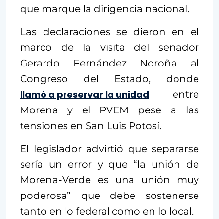
que marque la dirigencia nacional.
Las declaraciones se dieron en el
marco de la visita del senador
Gerardo Fernández Noroña al
Congreso del Estado, donde
llamó a preservar la unidad
entre
Morena y el PVEM pese a las
tensiones en San Luis Potosí.
El legislador advirtió que separarse
sería un error y que “la unión de
Morena-Verde es una unión muy
poderosa” que debe sostenerse
tanto en lo federal como en lo local.