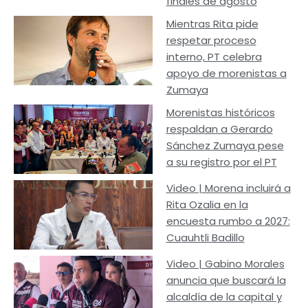
finales de agosto
Mientras Rita pide
respetar proceso
interno, PT celebra
apoyo de morenistas a
Zumaya
Morenistas históricos
respaldan a Gerardo
Sánchez Zumaya pese
a su registro por el PT
Video | Morena incluirá a
Rita Ozalia en la
encuesta rumbo a 2027:
Cuauhtli Badillo
Video | Gabino Morales
anuncia que buscará la
alcaldía de la capital y