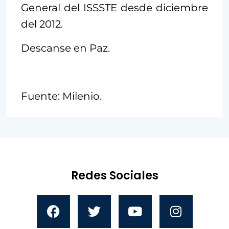
General del ISSSTE desde diciembre
del 2012.
Descanse en Paz.
Fuente: Milenio.
Redes Sociales