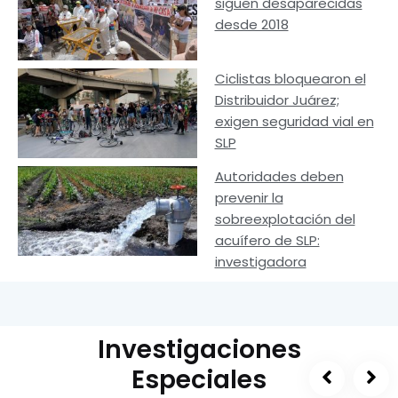
siguen desaparecidas
desde 2018
Ciclistas bloquearon el
Distribuidor Juárez;
exigen seguridad vial en
SLP
Autoridades deben
prevenir la
sobreexplotación del
acuífero de SLP:
investigadora
Investigaciones
Especiales