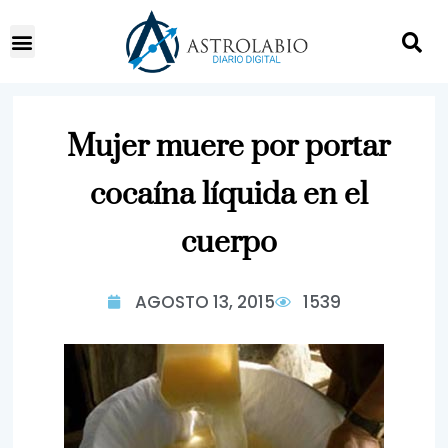
Mujer muere por portar
cocaína líquida en el
cuerpo
AGOSTO 13, 2015
1539