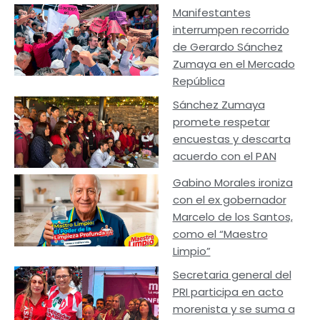
Manifestantes
interrumpen recorrido
de Gerardo Sánchez
Zumaya en el Mercado
República
Sánchez Zumaya
promete respetar
encuestas y descarta
acuerdo con el PAN
Gabino Morales ironiza
con el ex gobernador
Marcelo de los Santos,
como el “Maestro
Limpio”
Secretaria general del
PRI participa en acto
morenista y se suma a