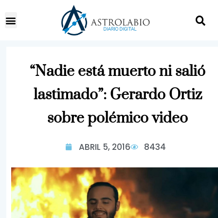
“Nadie está muerto ni salió
lastimado”: Gerardo Ortiz
sobre polémico video
ABRIL 5, 2016
8434