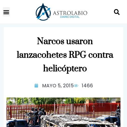
Narcos usaron
lanzacohetes RPG contra
helicóptero
MAYO 5, 2015
1466