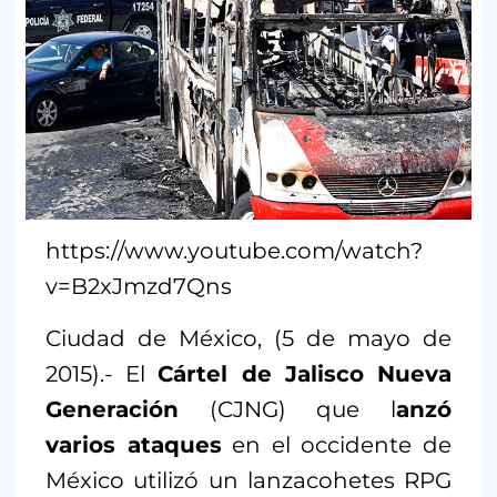
https://www.youtube.com/watch?
v=B2xJmzd7Qns
Ciudad de México, (5 de mayo de
2015).- El
Cártel de Jalisco Nueva
Generación
(CJNG) que l
anzó
varios ataques
en el occidente de
México utilizó un lanzacohetes RPG