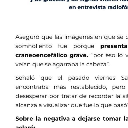
en entrevista radiofó
Aseguró que las imágenes en que se 
somnoliento fue porque
present
craneoencefálico grave.
“por eso lo 
veían que se agarraba la cabeza”.
Señaló que el pasado viernes Sa
encontraba más restablecido, pero
desesperar por tratar de recordar la si
alcanza a visualizar que fue lo que pasó”
Sobre la negativa a dejarse tomar l
aclaró: