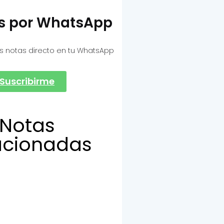
as por WhatsApp
s notas directo en tu WhatsApp
Suscribirme
Notas
acionadas