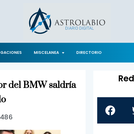
IGACIONES
MISCELANEA
DIRECTORIO
Red
tor del BMW saldría
do
1486