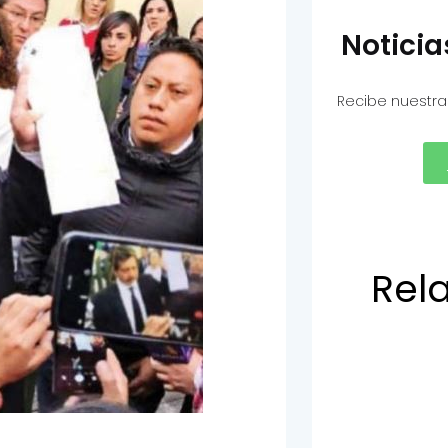
Notici
Recibe nuestra
Rel