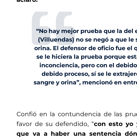
“No hay mejor prueba que la de
(Villuendas) no se negó a que le
orina. El defensor de oficio fue e
se le hiciera la prueba porque es
inconciencia, pero con el debido
debido proceso, sí se le extraj
sangre y orina”, mencionó en entre
Confió en la contundencia de las pru
favor de su defendido, “
con esto yo 
que va a haber una sentencia dón