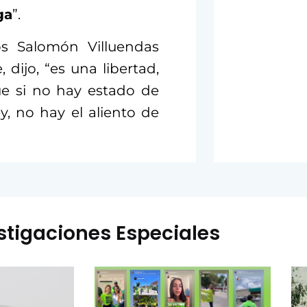
ga
”.
os Salomón Villuendas
 dijo, “es una libertad,
ue si no hay estado de
y, no hay el aliento de
stigaciones Especiales