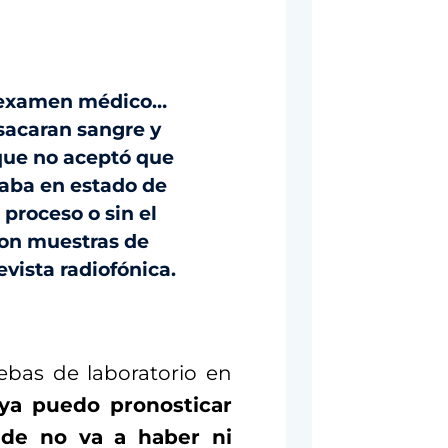
l examen médico…
 sacaran sangre y
l que no aceptó que
taba en estado de
 proceso o sin el
eron muestras de
vista radiofónica.
ebas de laboratorio en
ya puedo pronosticar
de no va a haber ni