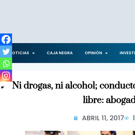
NOTICIAS
CAJA NEGRA
OPINIÓN
INVEST
Ni drogas, ni alcohol; conduc
libre: aboga
ABRIL 11, 2017