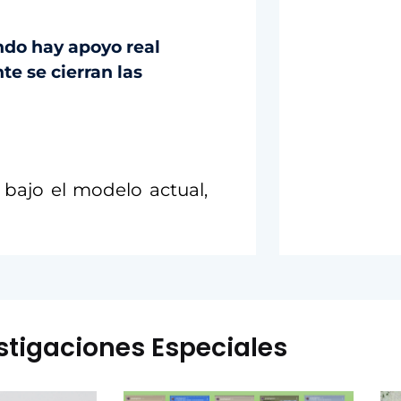
ando hay apoyo real
te se cierran las
 bajo el modelo actual,
stigaciones Especiales