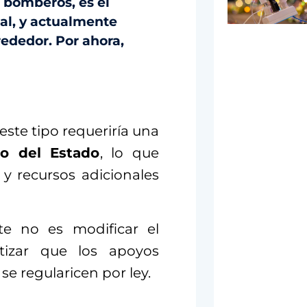
e bomberos, es el
tal, y actualmente
ededor. Por ahora,
ste tipo requeriría una
o del Estado
, lo que
 y recursos adicionales
te no es modificar el
ntizar que los apoyos
se regularicen por ley.