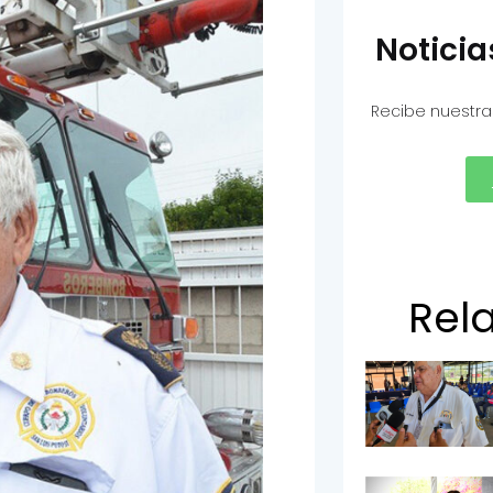
Notici
Recibe nuestra
Rel