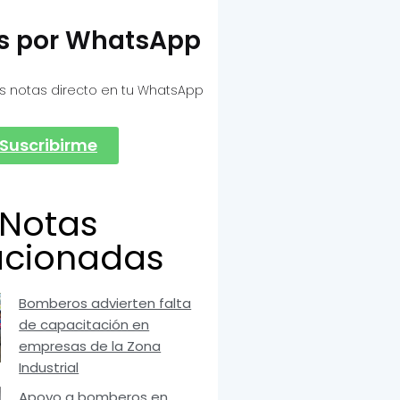
as por WhatsApp
s notas directo en tu WhatsApp
Suscribirme
Notas
acionadas
Bomberos advierten falta
de capacitación en
empresas de la Zona
Industrial
Apoyo a bomberos en