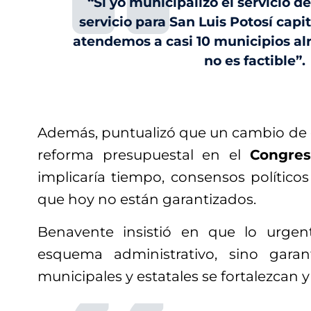
“Si yo municipalizo el servicio d
servicio para San Luis Potosí capi
atendemos a casi 10 municipios alr
no es factible”.
Además, puntualizó que un cambio de e
reforma presupuestal en el
Congres
implicaría tiempo, consensos políticos
que hoy no están garantizados.
Benavente insistió en que lo urgen
esquema administrativo, sino gara
municipales y estatales se fortalezcan y 