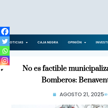
NOTICIAS
CAJA NEGRA
OPINIÓN
INVEST
No es factible municipaliz
Bomberos: Benaven
AGOSTO 21, 2025