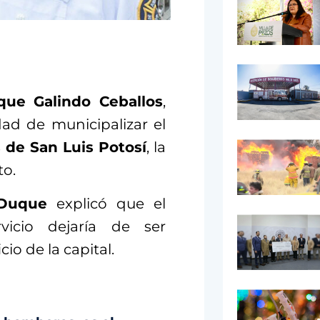
que Galindo Ceballos
,
ad de municipalizar el
de San Luis Potosí
, la
to.
 Duque
explicó que el
vicio dejaría de ser
io de la capital.