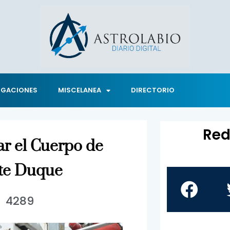
IGACIONES
MISCELANEA
DIRECTORIO
Red
ar el Cuerpo de
te Duque
4289