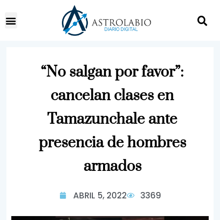
“No salgan por favor”:
cancelan clases en
Tamazunchale ante
presencia de hombres
armados
ABRIL 5, 2022
3369