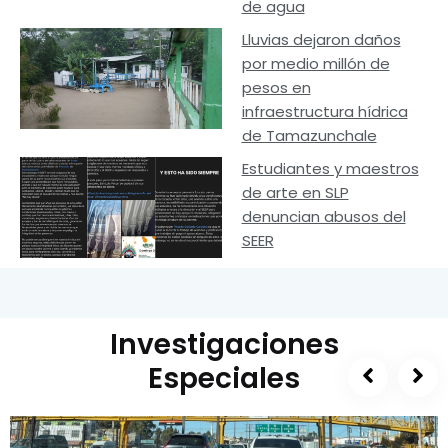
de agua
Lluvias dejaron daños
por medio millón de
pesos en
infraestructura hídrica
de Tamazunchale
Estudiantes y maestros
de arte en SLP
denuncian abusos del
SEER
Investigaciones
Especiales