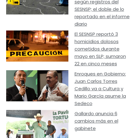
según registros del
SESNSP; el doble de lo
reportado en el informe
diario
El SESNSP reportó 3
homicidios dolosos
cometidos durante
mayo en SLP; sumaron
22 en cinco meses
Enroques en Gobierno:
Juan Carlos Torres
Cedillo va a Cultura y
Mario García asume la
Sedeco
Gallardo anuncia 6
cambios más en el
gabinete