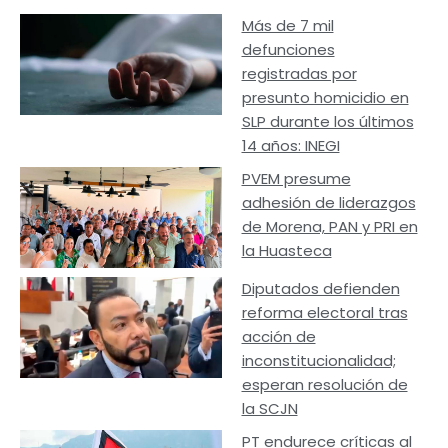
Más de 7 mil
defunciones
registradas por
presunto homicidio en
SLP durante los últimos
14 años: INEGI
PVEM presume
adhesión de liderazgos
de Morena, PAN y PRI en
la Huasteca
Diputados defienden
reforma electoral tras
acción de
inconstitucionalidad;
esperan resolución de
la SCJN
PT endurece críticas al