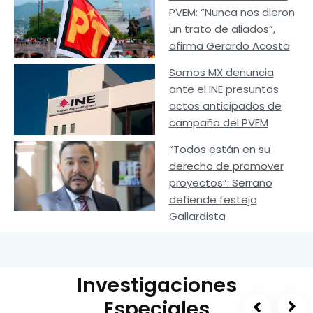
PVEM: “Nunca nos dieron
un trato de aliados”,
afirma Gerardo Acosta
Somos MX denuncia
ante el INE presuntos
actos anticipados de
campaña del PVEM
“Todos están en su
derecho de promover
proyectos”: Serrano
defiende festejo
Gallardista
Investigaciones
Especiales