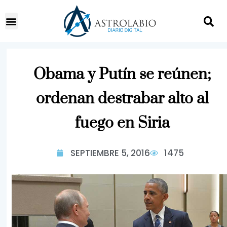
Obama y Putín se reúnen;
ordenan destrabar alto al
fuego en Siria
SEPTIEMBRE 5, 2016
1475