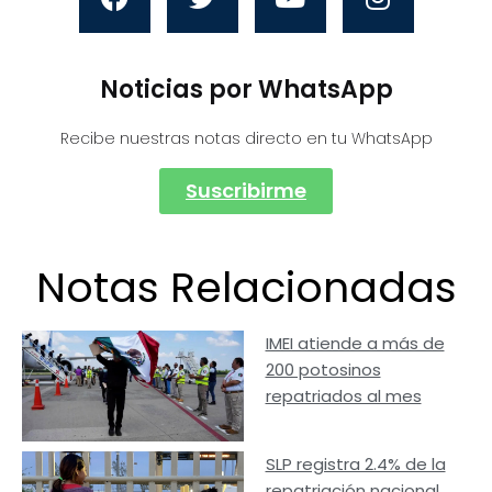
Noticias por WhatsApp
Recibe nuestras notas directo en tu WhatsApp
Suscribirme
Notas Relacionadas
IMEI atiende a más de
200 potosinos
repatriados al mes
SLP registra 2.4% de la
repatriación nacional