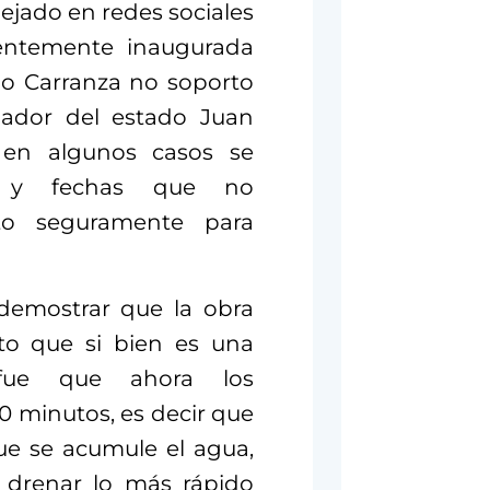
ejado en redes sociales
ientemente inaugurada
no Carranza no soporto
nador del estado Juan
 en algunos casos se
os y fechas que no
to seguramente para
 demostrar que la obra
to que si bien es una
a fue que ahora los
 minutos, es decir que
ue se acumule el agua,
 drenar lo más rápido