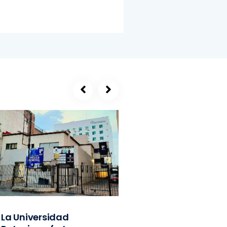
La Universidad
SEGE, refugio de