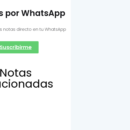
as por WhatsApp
s notas directo en tu WhatsApp
Suscribirme
Notas
acionadas