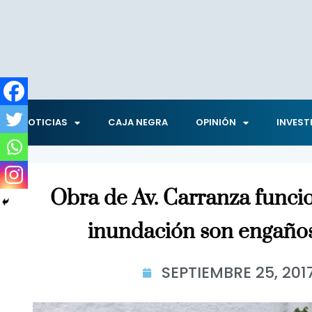
NOTICIAS
CAJA NEGRA
OPINIÓN
INVEST
Obra de Av. Carranza funci
inundación son engaños
SEPTIEMBRE 25, 201