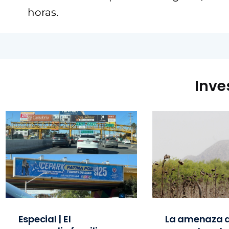
horas.
Inve
Especial | El
La amenaza d