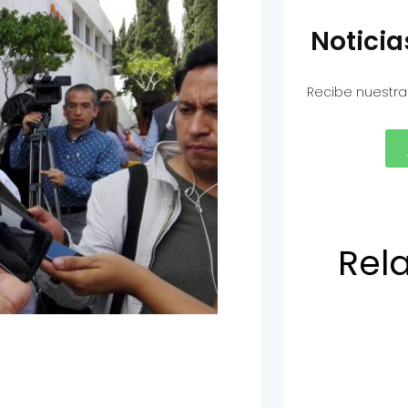
Notici
Recibe nuestra
Rel