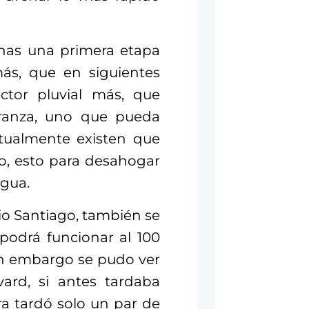
nas una primera etapa
ás, que en siguientes
ctor pluvial más, que
rranza, uno que pueda
ctualmente existen que
o, esto para desahogar
agua.
io Santiago, también se
podrá funcionar al 100
in embargo se pudo ver
ard, si antes tardaba
ra tardó solo un par de