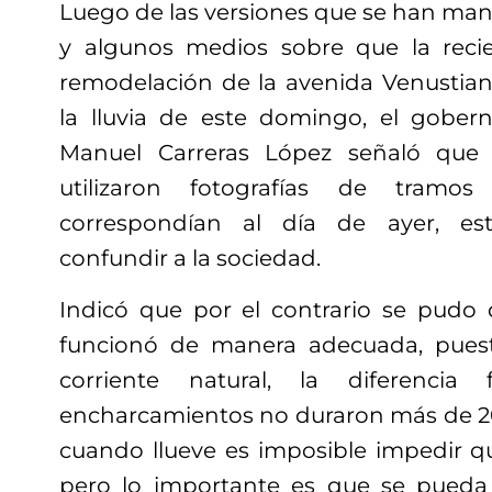
Luego de las versiones que se han man
y algunos medios sobre que la rec
remodelación de la avenida Venustia
la lluvia de este domingo, el gober
Manuel Carreras López señaló que
utilizaron fotografías de tram
correspondían al día de ayer, es
confundir a la sociedad.
Indicó que por el contrario se pudo
funcionó de manera adecuada, pues
corriente natural, la diferenci
encharcamientos no duraron más de 20
cuando llueve es imposible impedir q
pero lo importante es que se pueda