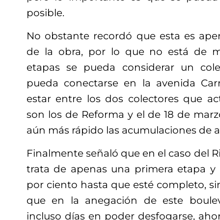
posible.
No obstante recordó que esta es ape
de la obra, por lo que no está de m
etapas se pueda considerar un cole
pueda conectarse en la avenida Ca
estar entre los dos colectores que a
son los de Reforma y el de 18 de marz
aún más rápido las acumulaciones de 
Finalmente señaló que en el caso del R
trata de apenas una primera etapa y 
por ciento hasta que esté completo, s
que en la anegación de este boulev
incluso días en poder desfogarse, aho