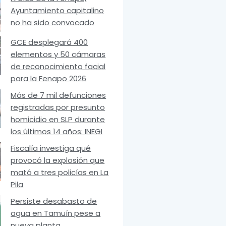
Ayuntamiento capitalino
no ha sido convocado
GCE desplegará 400
elementos y 50 cámaras
de reconocimiento facial
para la Fenapo 2026
Más de 7 mil defunciones
registradas por presunto
homicidio en SLP durante
los últimos 14 años: INEGI
Fiscalía investiga qué
provocó la explosión que
mató a tres policías en La
Pila
Persiste desabasto de
agua en Tamuín pese a
nueva planta