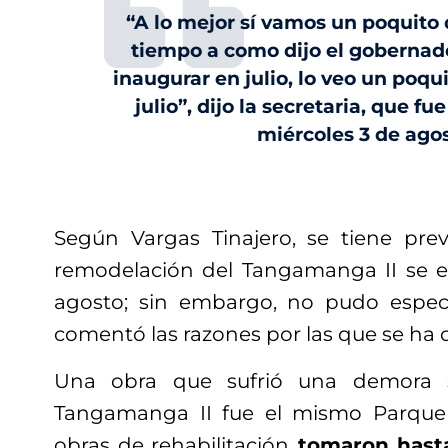
“A lo mejor sí vamos un poquito 
tiempo a como dijo el gobernad
inaugurar en julio, lo veo un poq
julio”, dijo la secretaria, que fu
miércoles 3 de agos
Según Vargas Tinajero, se tiene pre
remodelación del Tangamanga II se 
agosto; sin embargo, no pudo especi
comentó las razones por las que se ha d
Una obra que sufrió una demora s
Tangamanga II fue el mismo Parque
obras de rehabilitación
tomaron hasta