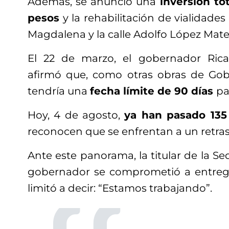
Además, se anunció una
inversión to
pesos
y la rehabilitación de vialidade
Magdalena y la calle Adolfo López Mate
El 22 de marzo, el gobernador Ric
afirmó que, como otras obras de Gobie
tendría una
fecha límite de 90 días
pa
Hoy, 4 de agosto,
ya han pasado 135
reconocen que se enfrentan a un retra
Ante este panorama, la titular de la S
gobernador se comprometió a entregar
limitó a decir: “Estamos trabajando”.