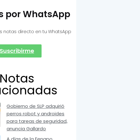
as por WhatsApp
s notas directo en tu WhatsApp
Suscribirme
Notas
acionadas
Gobierno de SLP adquirió
perros robot y androides
para tareas de seguridad,
anuncia Gallardo
A días de la Fenapo,