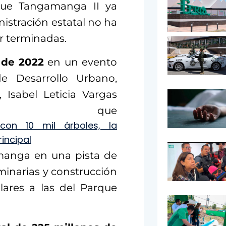
rque Tangamanga II ya
nistración estatal no ha
r terminadas.
 de 2022
en un evento
de Desarrollo Urbano,
 Isabel Leticia Vargas
irmó que
 con 10 mil árboles, la
incipal
manga en una pista de
minarias y construcción
lares a las del Parque