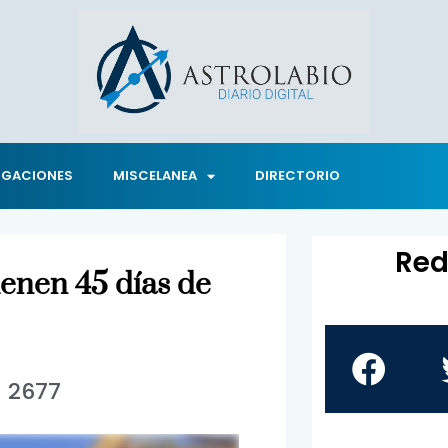
IGACIONES
MISCELANEA
DIRECTORIO
Red
ienen 45 días de
2677