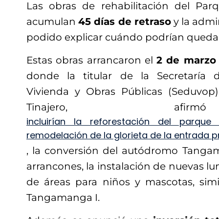
Las obras de rehabilitación del Pa
acumulan
45 días de retraso
y la admi
podido explicar cuándo podrían queda
Estas obras arrancaron el
2 de marzo
donde la titular de la Secretaría 
Vivienda y Obras Públicas (Seduvop),
Tinajero, af
incluirían la reforestación del parque
remodelación de la glorieta de la entrada pr
, la conversión del autódromo Tanga
arrancones, la instalación de nuevas lu
de áreas para niños y mascotas, simi
Tangamanga I.