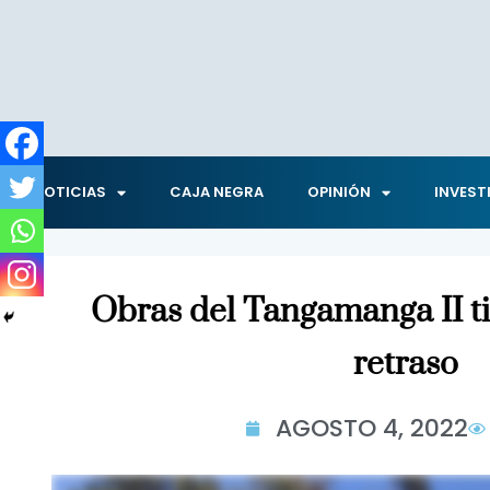
NOTICIAS
CAJA NEGRA
OPINIÓN
INVEST
Obras del Tangamanga II t
retraso
AGOSTO 4, 2022