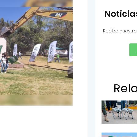
Notici
Recibe nuestra
Rel