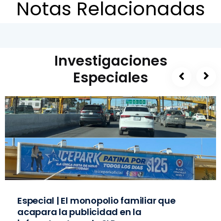
Notas Relacionadas
Investigaciones
Especiales
Especial | El monopolio familiar que
acapara la publicidad en la