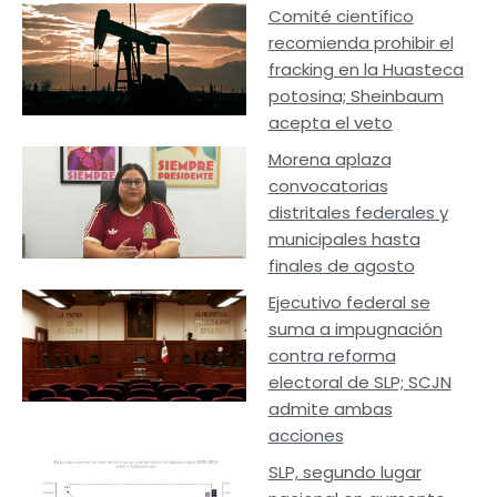
Comité científico
recomienda prohibir el
fracking en la Huasteca
potosina; Sheinbaum
acepta el veto
Morena aplaza
convocatorias
distritales federales y
municipales hasta
finales de agosto
Ejecutivo federal se
suma a impugnación
contra reforma
electoral de SLP; SCJN
admite ambas
acciones
SLP, segundo lugar