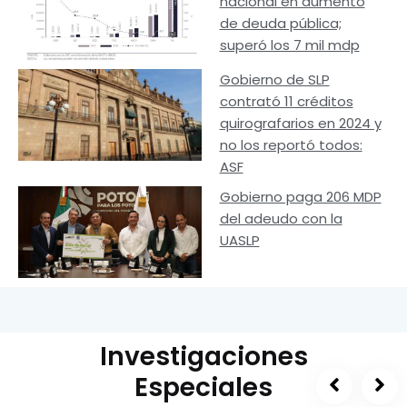
nacional en aumento
de deuda pública;
superó los 7 mil mdp
Gobierno de SLP
contrató 11 créditos
quirografarios en 2024 y
no los reportó todos:
ASF
Gobierno paga 206 MDP
del adeudo con la
UASLP
Investigaciones
Especiales