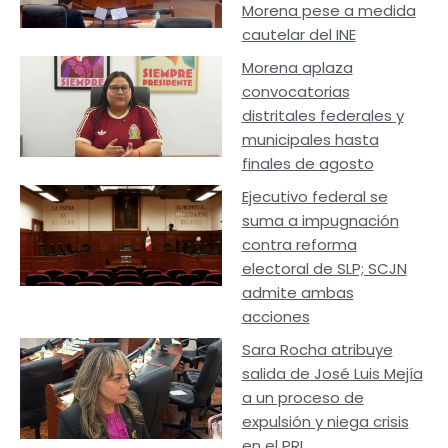
Morena pese a medida
cautelar del INE
Morena aplaza
convocatorias
distritales federales y
municipales hasta
finales de agosto
Ejecutivo federal se
suma a impugnación
contra reforma
electoral de SLP; SCJN
admite ambas
acciones
Sara Rocha atribuye
salida de José Luis Mejía
a un proceso de
expulsión y niega crisis
en el PRI