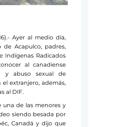
6).- Ayer al medio día,
o de Acapulco, padres,
de Indígenas Radicados
conocer al canadiense
n y abuso sexual de
 el extranjero, además,
s al DIF.
e una de las menores y
ídeo siendo besada por
éc, Canadá y dijo que