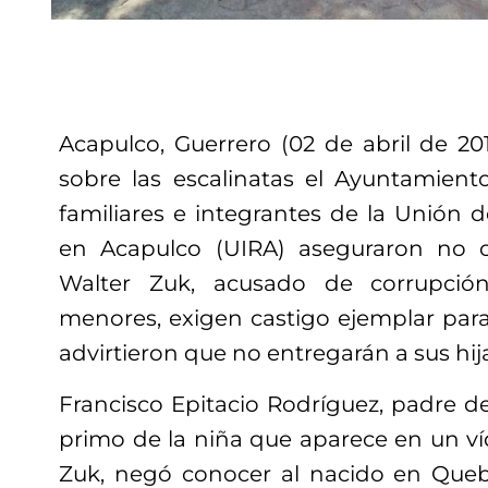
Acapulco, Guerrero (02 de abril de 201
sobre las escalinatas el Ayuntamient
familiares e integrantes de la Unión 
en Acapulco (UIRA) aseguraron no 
Walter Zuk, acusado de corrupció
menores, exigen castigo ejemplar para
advirtieron que no entregarán a sus hija
Francisco Epitacio Rodríguez, padre d
primo de la niña que aparece en un v
Zuk, negó conocer al nacido en Queb