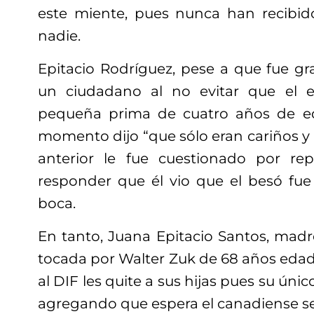
este miente, pues nunca han recibid
nadie.
Epitacio Rodríguez, pese a que fue g
un ciudadano al no evitar que el e
pequeña prima de cuatro años de e
momento dijo “que sólo eran cariños y 
anterior le fue cuestionado por rep
responder que él vio que el besó fue 
boca.
En tanto, Juana Epitacio Santos, mad
tocada por Walter Zuk de 68 años edad,
al DIF les quite a sus hijas pues su únic
agregando que espera el canadiense se 