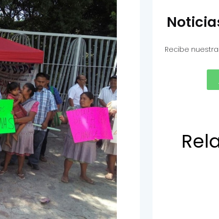
Notici
Recibe nuestra
Rel