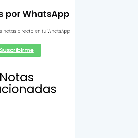
as por WhatsApp
s notas directo en tu WhatsApp
Suscribirme
Notas
acionadas