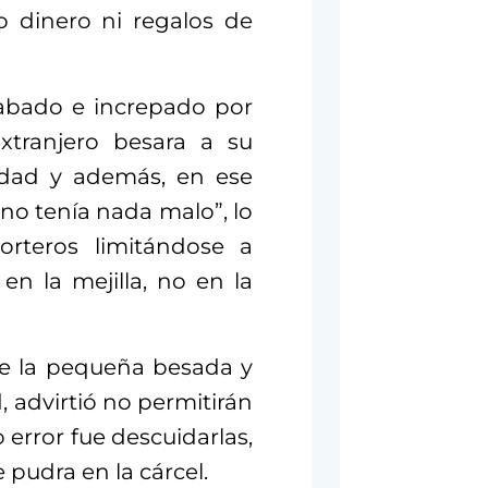
o dinero ni regalos de
rabado e increpado por
xtranjero besara a su
dad y además, en ese
no tenía nada malo”, lo
orteros limitándose a
en la mejilla, no en la
re la pequeña besada y
 advirtió no permitirán
o error fue descuidarlas,
pudra en la cárcel.