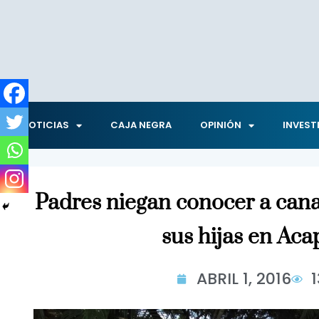
NOTICIAS
CAJA NEGRA
OPINIÓN
INVEST
Padres niegan conocer a can
sus hijas en Aca
ABRIL 1, 2016